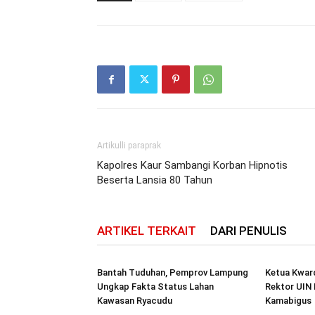
Artikulli paraprak
Kapolres Kaur Sambangi Korban Hipnotis
Beserta Lansia 80 Tahun
ARTIKEL TERKAIT
DARI PENULIS
Bantah Tuduhan, Pemprov Lampung
Ketua Kwar
Ungkap Fakta Status Lahan
Rektor UIN 
Kawasan Ryacudu
Kamabigus