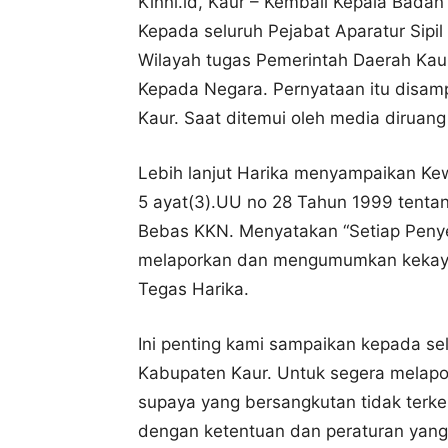
Kinni.id, Kaur – Kembali Kepala Bada
Kepada seluruh Pejabat Aparatur Sipi
Wilayah tugas Pemerintah Daerah Kau
Kepada Negara. Pernyataan itu disamp
Kaur. Saat ditemui oleh media diruang
Lebih lanjut Harika menyampaikan Ke
5 ayat(3).UU no 28 Tahun 1999 tenta
Bebas KKN. Menyatakan “Setiap Peny
melaporkan dan mengumumkan kekaya
Tegas Harika.
Ini penting kami sampaikan kepada se
Kabupaten Kaur. Untuk segera melapo
supaya yang bersangkutan tidak terke
dengan ketentuan dan peraturan yang 