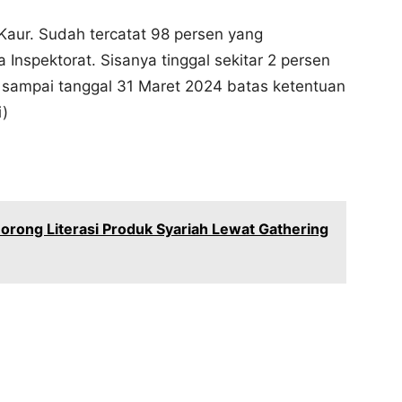
Kaur. Sudah tercatat 98 persen yang
nspektorat. Sisanya tinggal sekitar 2 persen
 sampai tanggal 31 Maret 2024 batas ketentuan
i)
rong Literasi Produk Syariah Lewat Gathering