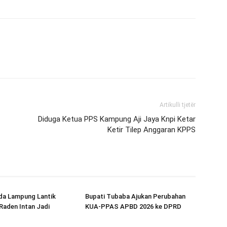
Artikulli tjetër
Diduga Ketua PPS Kampung Aji Jaya Knpi Ketar
Ketir Tilep Anggaran KPPS
da Lampung Lantik
Bupati Tubaba Ajukan Perubahan
Raden Intan Jadi
KUA-PPAS APBD 2026 ke DPRD