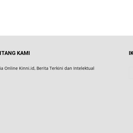
NTANG KAMI
I
a Online Kinni.id, Berita Terkini dan Intelektual