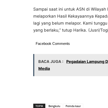
Sampai saat ini untuk ASN di Wilayah 
melaporkan Hasil Kekayaannya Kepada I
lagi yang belum melapor. Kami tunggu
yang berlaku,” tutup Harika. (Jusri/Tog
Facebook Comments
BACA JUGA :
Pegadaian Lampung Do
Media
TOPIK
Bengkulu
Pemda kaur