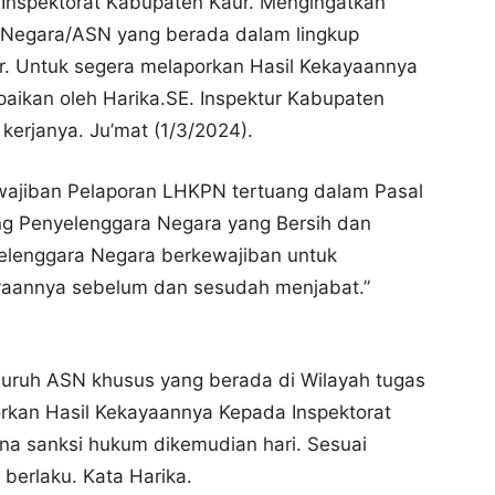
n Inspektorat Kabupaten Kaur. Mengingatkan
l Negara/ASN yang berada dalam lingkup
r. Untuk segera melaporkan Hasil Kekayaannya
aikan oleh Harika.SE. Inspektur Kabupaten
 kerjanya. Ju’mat (1/3/2024).
wajiban Pelaporan LHKPN tertuang dalam Pasal
ng Penyelenggara Negara yang Bersih dan
elenggara Negara berkewajiban untuk
annya sebelum dan sesudah menjabat.”
luruh ASN khusus yang berada di Wilayah tugas
rkan Hasil Kekayaannya Kepada Inspektorat
na sanksi hukum dikemudian hari. Sesuai
berlaku. Kata Harika.