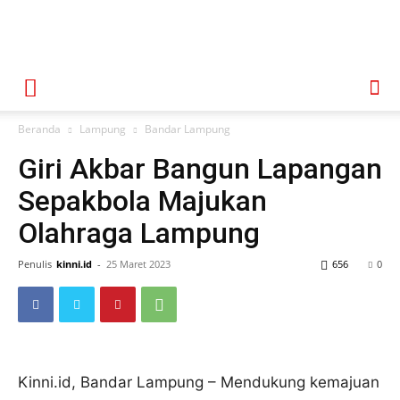
Beranda
Lampung
Bandar Lampung
Giri Akbar Bangun Lapangan
Sepakbola Majukan
Olahraga Lampung
Penulis
kinni.id
-
25 Maret 2023
656
0
Kinni.id, Bandar Lampung – Mendukung kemajuan