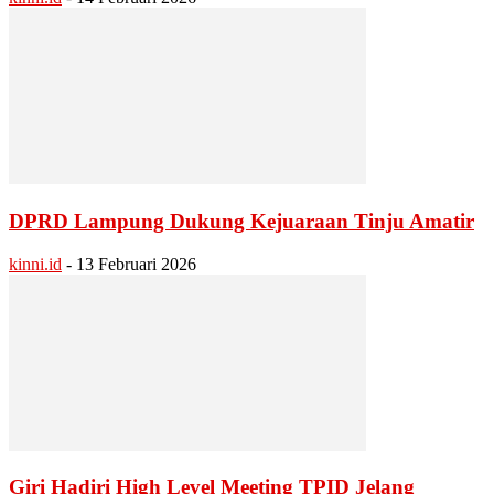
DPRD Lampung Dukung Kejuaraan Tinju Amatir
kinni.id
-
13 Februari 2026
Giri Hadiri High Level Meeting TPID Jelang