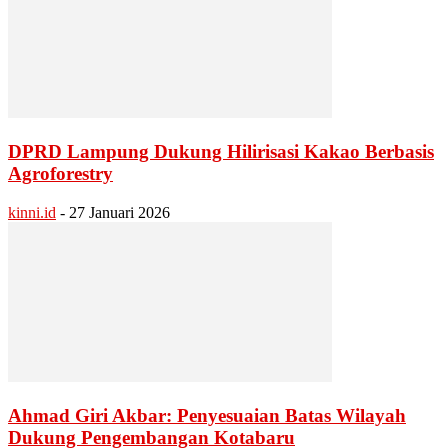
DPRD Lampung Dukung Hilirisasi Kakao Berbasis
Agroforestry
kinni.id
-
27 Januari 2026
Ahmad Giri Akbar: Penyesuaian Batas Wilayah
Dukung Pengembangan Kotabaru