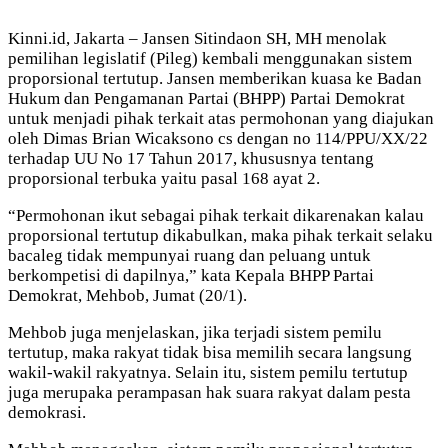
Kinni.id, Jakarta – Jansen Sitindaon SH, MH menolak
pemilihan legislatif (Pileg) kembali menggunakan sistem
proporsional tertutup. Jansen memberikan kuasa ke Badan
Hukum dan Pengamanan Partai (BHPP) Partai Demokrat
untuk menjadi pihak terkait atas permohonan yang diajukan
oleh Dimas Brian Wicaksono cs dengan no 114/PPU/XX/22
terhadap UU No 17 Tahun 2017, khususnya tentang
proporsional terbuka yaitu pasal 168 ayat 2.
“Permohonan ikut sebagai pihak terkait dikarenakan kalau
proporsional tertutup dikabulkan, maka pihak terkait selaku
bacaleg tidak mempunyai ruang dan peluang untuk
berkompetisi di dapilnya,” kata Kepala BHPP Partai
Demokrat, Mehbob, Jumat (20/1).
Mehbob juga menjelaskan, jika terjadi sistem pemilu
tertutup, maka rakyat tidak bisa memilih secara langsung
wakil-wakil rakyatnya. Selain itu, sistem pemilu tertutup
juga merupaka perampasan hak suara rakyat dalam pesta
demokrasi.