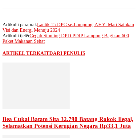
Artikulli paraprak
Lantik 15 DPC se-Lampung, AHY: Mari Satukan
Visi dan Energi Menuju 2024
Artikulli tjetër
Cegah Stunting DPD PDIP Lampung Bagikan 600
Paket Makanan Sehat
ARTIKEL TERKAIT
DARI PENULIS
Bea Cukai Batam Sita 32.790 Batang Rokok Ilegal,
Selamatkan Potensi Kerugian Negara Rp33,1 Juta