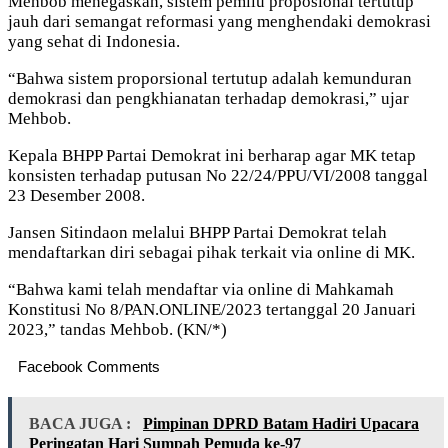
Mehbob menegaskan, sistem pemilu proposional tertutup
jauh dari semangat reformasi yang menghendaki demokrasi
yang sehat di Indonesia.
“Bahwa sistem proporsional tertutup adalah kemunduran
demokrasi dan pengkhianatan terhadap demokrasi,” ujar
Mehbob.
Kepala BHPP Partai Demokrat ini berharap agar MK tetap
konsisten terhadap putusan No 22/24/PPU/VI/2008 tanggal
23 Desember 2008.
Jansen Sitindaon melalui BHPP Partai Demokrat telah
mendaftarkan diri sebagai pihak terkait via online di MK.
“Bahwa kami telah mendaftar via online di Mahkamah
Konstitusi No 8/PAN.ONLINE/2023 tertanggal 20 Januari
2023,” tandas Mehbob. (KN/*)
Facebook Comments
BACA JUGA :
Pimpinan DPRD Batam Hadiri Upacara
Peringatan Hari Sumpah Pemuda ke-97