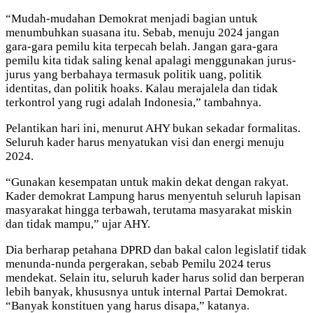
“Mudah-mudahan Demokrat menjadi bagian untuk
menumbuhkan suasana itu. Sebab, menuju 2024 jangan
gara-gara pemilu kita terpecah belah. Jangan gara-gara
pemilu kita tidak saling kenal apalagi menggunakan jurus-
jurus yang berbahaya termasuk politik uang, politik
identitas, dan politik hoaks. Kalau merajalela dan tidak
terkontrol yang rugi adalah Indonesia,” tambahnya.
Pelantikan hari ini, menurut AHY bukan sekadar formalitas.
Seluruh kader harus menyatukan visi dan energi menuju
2024.
“Gunakan kesempatan untuk makin dekat dengan rakyat.
Kader demokrat Lampung harus menyentuh seluruh lapisan
masyarakat hingga terbawah, terutama masyarakat miskin
dan tidak mampu,” ujar AHY.
Dia berharap petahana DPRD dan bakal calon legislatif tidak
menunda-nunda pergerakan, sebab Pemilu 2024 terus
mendekat. Selain itu, seluruh kader harus solid dan berperan
lebih banyak, khususnya untuk internal Partai Demokrat.
“Banyak konstituen yang harus disapa,” katanya.