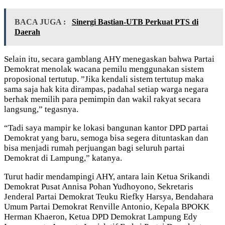
BACA JUGA :
Sinergi Bastian-UTB Perkuat PTS di
Daerah
Selain itu, secara gamblang AHY menegaskan bahwa Partai
Demokrat menolak wacana pemilu menggunakan sistem
proposional tertutup. ”Jika kendali sistem tertutup maka
sama saja hak kita dirampas, padahal setiap warga negara
berhak memilih para pemimpin dan wakil rakyat secara
langsung,” tegasnya.
“Tadi saya mampir ke lokasi bangunan kantor DPD partai
Demokrat yang baru, semoga bisa segera dituntaskan dan
bisa menjadi rumah perjuangan bagi seluruh partai
Demokrat di Lampung,” katanya.
Turut hadir mendampingi AHY, antara lain Ketua Srikandi
Demokrat Pusat Annisa Pohan Yudhoyono, Sekretaris
Jenderal Partai Demokrat Teuku Riefky Harsya, Bendahara
Umum Partai Demokrat Renville Antonio, Kepala BPOKK
Herman Khaeron, Ketua DPD Demokrat Lampung Edy