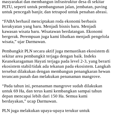
masyarakat dan membangun infrastruktur desa di sekitar
PLTU, seperti untuk pembangunan jalan, jembatan, paving
untuk pencegah banjir, dan tetrapod untuk penahan abrasi.
“FABA berhasil menciptakan roda ekonomi berbasis
kerakyatan yang baru. Menjadi bisnis baru. Menjadi
kawasan wisata baru. Wisatawan berdatangan. Ekonomi
bergerak. Perempuan juga kami libatkan menjadi pengelola
wisata,” ujar Darmawan.
Pembangkit PLN secara aktif juga memastikan ekosistem di
sekitar area pembangkit terjaga dengan baik. Indeks
Keanekaragaman Hayati terjaga pada level 2-3, yang berarti
ekosistem stabil/tidak ada tekanan pada ekosistem. Langkah
tersebut dilakukan dengan membangun penangkaran hewan
terancam punah dan melakukan penanaman mangrove.
“Pada tahun ini, penanaman mangrove sudah dilakukan
untuk 69 Ha, dan terus kami kembangkan sampai tahun
depan mencapai lebih dari 150 Ha. Semua kami
berdayakan,” ucap Darmawan.
PLN juga melakukan upaya-upaya terukur untuk