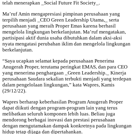
telah menerapkan _Social Future Fit Society_.
Ma’ruf Amin mengapresiasi pimpinan perusahaan yang
terpilih menjadi _CEO Green Leadership Utama,_ serta
perusahaan yang meraih Proper Emas karena berhasil
mengelola lingkungan berkelanjutan. Ma’ruf mengatakan,
partisipasi aktif dunia usaha dibutuhkan dalam aksi-aksi
nyata mengatasi perubahan iklim dan mengelola lingkungan
berkelanjutan.
“Saya ucapkan selamat kepada perusahaan Penerima
Anugerah Proper, terutama peringkat EMAS, dan para CEO
yang menerima penghargaan _Green Leadership._ Kinerja
perusahaan Saudara sekalian terbukti menjadi yang terdepan
dalam pengelolaan lingkungan,” kata Wapres, Kamis
(29/12/22).
Wapres berharap keberhasilan Program Anugerah Proper
dapat diikuti dengan program-program lain yang terus
melibatkan seluruh komponen lebih luas. Beliau juga
mendorong berbagai inovasi dan prestasi perusahaan
dengan mengutamakan dampak konkretnya pada lingkungan
hidup tetap dijaga dan dipertahankan.