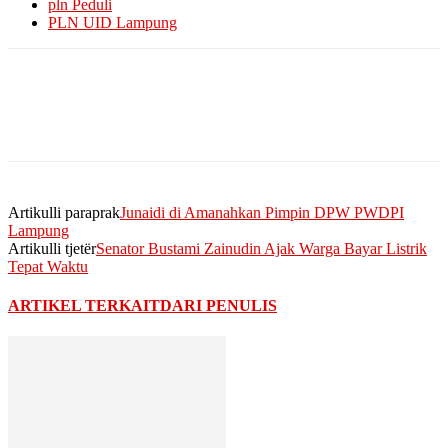
pln Peduli
PLN UID Lampung
Artikulli paraprak
Junaidi di Amanahkan Pimpin DPW PWDPI
Lampung
Artikulli tjetër
Senator Bustami Zainudin Ajak Warga Bayar Listrik
Tepat Waktu
ARTIKEL TERKAIT
DARI PENULIS