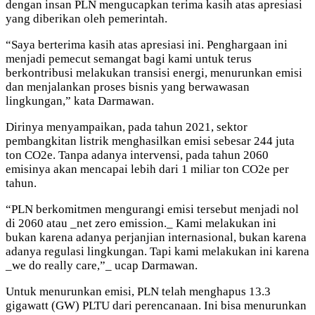
dengan insan PLN mengucapkan terima kasih atas apresiasi
yang diberikan oleh pemerintah.
“Saya berterima kasih atas apresiasi ini. Penghargaan ini
menjadi pemecut semangat bagi kami untuk terus
berkontribusi melakukan transisi energi, menurunkan emisi
dan menjalankan proses bisnis yang berwawasan
lingkungan,” kata Darmawan.
Dirinya menyampaikan, pada tahun 2021, sektor
pembangkitan listrik menghasilkan emisi sebesar 244 juta
ton CO2e. Tanpa adanya intervensi, pada tahun 2060
emisinya akan mencapai lebih dari 1 miliar ton CO2e per
tahun.
“PLN berkomitmen mengurangi emisi tersebut menjadi nol
di 2060 atau _net zero emission._ Kami melakukan ini
bukan karena adanya perjanjian internasional, bukan karena
adanya regulasi lingkungan. Tapi kami melakukan ini karena
_we do really care,”_ ucap Darmawan.
Untuk menurunkan emisi, PLN telah menghapus 13.3
gigawatt (GW) PLTU dari perencanaan. Ini bisa menurunkan