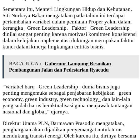
Sementara itu, Menteri Lingkungan Hidup dan Kehutanan,
Siti Nurbaya Bakar mengatakan pada tahun ini terdapat
pertambahan variabel dalam penilaian Proper yakni dalam
kerangka _Green Leadership._ Faktor _Green Leadership_
dinilai sangat penting karena motivasi komitmen konsistensi
dalam kebijakan implementasi dukungan merupakan faktor
kunci dalam kinerja lingkungan entitas bisnis.
BACA JUGA :
Gubernur Lampung Resmikan
Pembangunan Jalan dan Pedestarian Ryacudu
“Variabel baru _Green Leadership_ dunia bisnis juga
penting mengemuka sebagai penjabaran kebijakan _green
economy, green industry, green technology_ dan lain-lain
yang sudah harus beraktualisasi guna menjawab tantangan
nasional dan global,” ujarnya.
Direktur Utama PLN, Darmawan Prasodjo mengatakan,
penghargaan akan dijadikan penyemangat untuk terus
mendukung transisi energi. Oleh karena itu, dirinya bersama