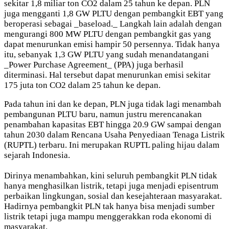
sekitar 1,8 miliar ton CO2 dalam 25 tahun ke depan. PLN
juga mengganti 1,8 GW PLTU dengan pembangkit EBT yang
beroperasi sebagai _baseload._ Langkah lain adalah dengan
mengurangi 800 MW PLTU dengan pembangkit gas yang
dapat menurunkan emisi hampir 50 persennya. Tidak hanya
itu, sebanyak 1,3 GW PLTU yang sudah menandatangani
_Power Purchase Agreement_ (PPA) juga berhasil
diterminasi. Hal tersebut dapat menurunkan emisi sekitar
175 juta ton CO2 dalam 25 tahun ke depan.
Pada tahun ini dan ke depan, PLN juga tidak lagi menambah
pembangunan PLTU baru, namun justru merencanakan
penambahan kapasitas EBT hingga 20.9 GW sampai dengan
tahun 2030 dalam Rencana Usaha Penyediaan Tenaga Listrik
(RUPTL) terbaru. Ini merupakan RUPTL paling hijau dalam
sejarah Indonesia.
Dirinya menambahkan, kini seluruh pembangkit PLN tidak
hanya menghasilkan listrik, tetapi juga menjadi episentrum
perbaikan lingkungan, sosial dan kesejahteraan masyarakat.
Hadirnya pembangkit PLN tak hanya bisa menjadi sumber
listrik tetapi juga mampu menggerakkan roda ekonomi di
masyarakat.