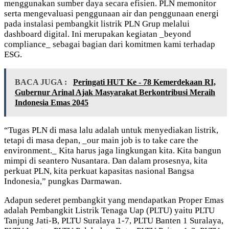
menggunakan sumber daya secara efisien. PLN memonitor
serta mengevaluasi penggunaan air dan penggunaan energi
pada instalasi pembangkit listrik PLN Grup melalui
dashboard digital. Ini merupakan kegiatan _beyond
compliance_ sebagai bagian dari komitmen kami terhadap
ESG.
BACA JUGA :
Peringati HUT Ke - 78 Kemerdekaan RI,
Gubernur Arinal Ajak Masyarakat Berkontribusi Meraih
Indonesia Emas 2045
“Tugas PLN di masa lalu adalah untuk menyediakan listrik,
tetapi di masa depan, _our main job is to take care the
environment._ Kita harus jaga lingkungan kita. Kita bangun
mimpi di seantero Nusantara. Dan dalam prosesnya, kita
perkuat PLN, kita perkuat kapasitas nasional Bangsa
Indonesia,” pungkas Darmawan.
Adapun sederet pembangkit yang mendapatkan Proper Emas
adalah Pembangkit Listrik Tenaga Uap (PLTU) yaitu PLTU
Tanjung Jati-B, PLTU Suralaya 1-7, PLTU Banten 1 Suralaya,