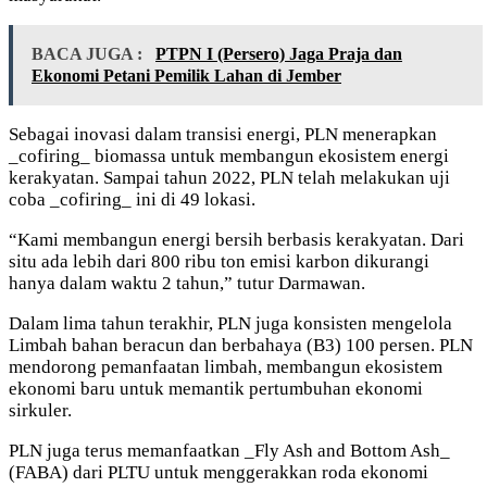
BACA JUGA :
PTPN I (Persero) Jaga Praja dan
Ekonomi Petani Pemilik Lahan di Jember
Sebagai inovasi dalam transisi energi, PLN menerapkan
_cofiring_ biomassa untuk membangun ekosistem energi
kerakyatan. Sampai tahun 2022, PLN telah melakukan uji
coba _cofiring_ ini di 49 lokasi.
“Kami membangun energi bersih berbasis kerakyatan. Dari
situ ada lebih dari 800 ribu ton emisi karbon dikurangi
hanya dalam waktu 2 tahun,” tutur Darmawan.
Dalam lima tahun terakhir, PLN juga konsisten mengelola
Limbah bahan beracun dan berbahaya (B3) 100 persen. PLN
mendorong pemanfaatan limbah, membangun ekosistem
ekonomi baru untuk memantik pertumbuhan ekonomi
sirkuler.
PLN juga terus memanfaatkan _Fly Ash and Bottom Ash_
(FABA) dari PLTU untuk menggerakkan roda ekonomi