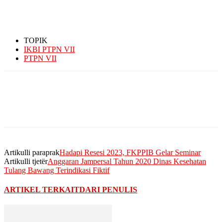
TOPIK
IKBI PTPN VII
PTPN VII
Artikulli paraprak
Hadapi Resesi 2023, FKPPIB Gelar Seminar
Artikulli tjetër
Anggaran Jampersal Tahun 2020 Dinas Kesehatan
Tulang Bawang Terindikasi Fiktif
ARTIKEL TERKAIT
DARI PENULIS