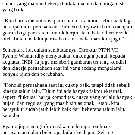
suami yang mampu bekerja baik tanpa pendampingan istri
yang baik.
“Kita harus memotivasi para suami kita untuk lebih baik lagi
bekerja untuk perusahaan. Para istri karyawan harus menjadi
gairah bagi para suami untuk berprestasi. Kita diberi rezeki
oleh Tuhan melalui perusahaan ini, maka mari kita jaga.”
Sementara itu, dalam sambutannya, Direktur PTPN VII
Ryanto Wisnuardhy menyatakan dukungan penuh kepada
kegiatan IKBI. Ia juga memberi gambaran tentang kondisi
dan kinerja perusahaan saat ini yang sedang mengalami
banyak ujian dan perubahan.
“Kondisi perusahaan saat ini cukup baik, tetapi tidak sebaik
kinerja tahun lalu. Tahun ini ada banyak faktor ekternal,
seperti fluktuasi harga komoditas, cuaca yang terlalu banyak
hujan, dan regulasi yang masih situasional. Tetapi, kita
bersyukur sudah jauh lebih baik dari beberapa tahun lalu,”
kata dia.
Ryanto juga menginformasikan beberapa roadmap
perusahaan dalam beberapa bulan ke depan. Seiring