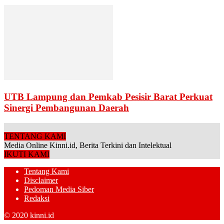
UTB Lampung dan Pemkab Pesisir Barat Perkuat
Sinergi Pembangunan Daerah
TENTANG KAMI
Media Online Kinni.id, Berita Terkini dan Intelektual
IKUTI KAMI
Tentang Kami
Disclaimer
Pedoman Media Siber
Redaksi
© 2020 kinni.id