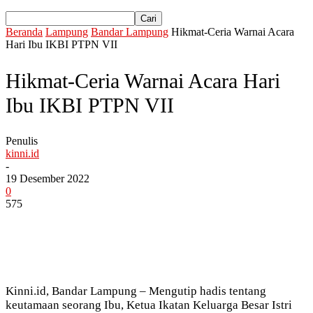
Beranda
Lampung
Bandar Lampung
Hikmat-Ceria Warnai Acara
Hari Ibu IKBI PTPN VII
Hikmat-Ceria Warnai Acara Hari
Ibu IKBI PTPN VII
Penulis
kinni.id
-
19 Desember 2022
0
575
Kinni.id, Bandar Lampung – Mengutip hadis tentang
keutamaan seorang Ibu, Ketua Ikatan Keluarga Besar Istri