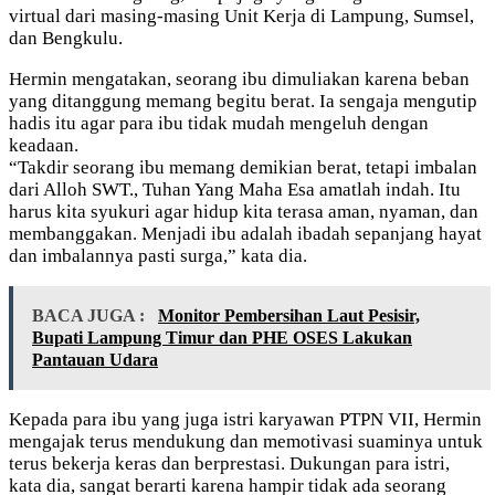
virtual dari masing-masing Unit Kerja di Lampung, Sumsel,
dan Bengkulu.
Hermin mengatakan, seorang ibu dimuliakan karena beban
yang ditanggung memang begitu berat. Ia sengaja mengutip
hadis itu agar para ibu tidak mudah mengeluh dengan
keadaan.
“Takdir seorang ibu memang demikian berat, tetapi imbalan
dari Alloh SWT., Tuhan Yang Maha Esa amatlah indah. Itu
harus kita syukuri agar hidup kita terasa aman, nyaman, dan
membanggakan. Menjadi ibu adalah ibadah sepanjang hayat
dan imbalannya pasti surga,” kata dia.
BACA JUGA :
Monitor Pembersihan Laut Pesisir,
Bupati Lampung Timur dan PHE OSES Lakukan
Pantauan Udara
Kepada para ibu yang juga istri karyawan PTPN VII, Hermin
mengajak terus mendukung dan memotivasi suaminya untuk
terus bekerja keras dan berprestasi. Dukungan para istri,
kata dia, sangat berarti karena hampir tidak ada seorang