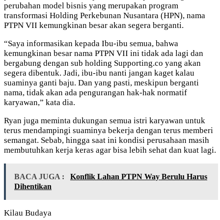
perubahan model bisnis yang merupakan program
transformasi Holding Perkebunan Nusantara (HPN), nama
PTPN VII kemungkinan besar akan segera berganti.
“Saya informasikan kepada Ibu-ibu semua, bahwa
kemungkinan besar nama PTPN VII ini tidak ada lagi dan
bergabung dengan sub holding Supporting.co yang akan
segera dibentuk. Jadi, ibu-ibu nanti jangan kaget kalau
suaminya ganti baju. Dan yang pasti, meskipun berganti
nama, tidak akan ada pengurangan hak-hak normatif
karyawan,” kata dia.
Ryan juga meminta dukungan semua istri karyawan untuk
terus mendampingi suaminya bekerja dengan terus memberi
semangat. Sebab, hingga saat ini kondisi perusahaan masih
membutuhkan kerja keras agar bisa lebih sehat dan kuat lagi.
BACA JUGA :
Konflik Lahan PTPN Way Berulu Harus
Dihentikan
Kilau Budaya