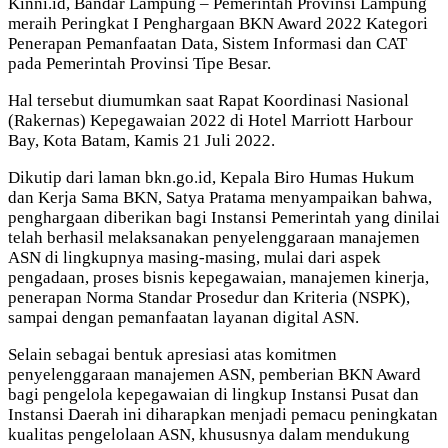
Kinni.id, Bandar Lampung – Pemerintah Provinsi Lampung
meraih Peringkat I Penghargaan BKN Award 2022 Kategori
Penerapan Pemanfaatan Data, Sistem Informasi dan CAT
pada Pemerintah Provinsi Tipe Besar.
Hal tersebut diumumkan saat Rapat Koordinasi Nasional
(Rakernas) Kepegawaian 2022 di Hotel Marriott Harbour
Bay, Kota Batam, Kamis 21 Juli 2022.
Dikutip dari laman bkn.go.id, Kepala Biro Humas Hukum
dan Kerja Sama BKN, Satya Pratama menyampaikan bahwa,
penghargaan diberikan bagi Instansi Pemerintah yang dinilai
telah berhasil melaksanakan penyelenggaraan manajemen
ASN di lingkupnya masing-masing, mulai dari aspek
pengadaan, proses bisnis kepegawaian, manajemen kinerja,
penerapan Norma Standar Prosedur dan Kriteria (NSPK),
sampai dengan pemanfaatan layanan digital ASN.
Selain sebagai bentuk apresiasi atas komitmen
penyelenggaraan manajemen ASN, pemberian BKN Award
bagi pengelola kepegawaian di lingkup Instansi Pusat dan
Instansi Daerah ini diharapkan menjadi pemacu peningkatan
kualitas pengelolaan ASN, khususnya dalam mendukung