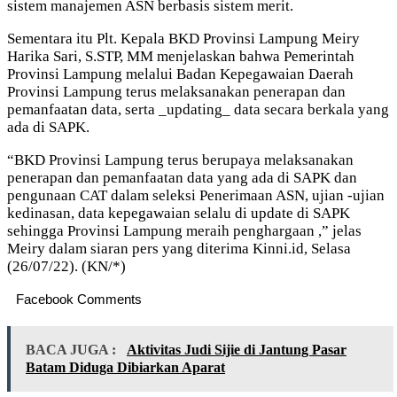
sistem manajemen ASN berbasis sistem merit.
Sementara itu Plt. Kepala BKD Provinsi Lampung Meiry
Harika Sari, S.STP, MM menjelaskan bahwa Pemerintah
Provinsi Lampung melalui Badan Kepegawaian Daerah
Provinsi Lampung terus melaksanakan penerapan dan
pemanfaatan data, serta _updating_ data secara berkala yang
ada di SAPK.
“BKD Provinsi Lampung terus berupaya melaksanakan
penerapan dan pemanfaatan data yang ada di SAPK dan
pengunaan CAT dalam seleksi Penerimaan ASN, ujian -ujian
kedinasan, data kepegawaian selalu di update di SAPK
sehingga Provinsi Lampung meraih penghargaan ,” jelas
Meiry dalam siaran pers yang diterima Kinni.id, Selasa
(26/07/22). (KN/*)
Facebook Comments
BACA JUGA :
Aktivitas Judi Sijie di Jantung Pasar
Batam Diduga Dibiarkan Aparat