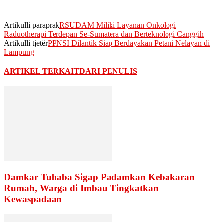
Artikulli paraprak
RSUDAM Miliki Layanan Onkologi
Raduotherapi Terdepan Se-Sumatera dan Berteknologi Canggih
Artikulli tjetër
PPNSI Dilantik Siap Berdayakan Petani Nelayan di
Lampung
ARTIKEL TERKAIT
DARI PENULIS
Damkar Tubaba Sigap Padamkan Kebakaran
Rumah, Warga di Imbau Tingkatkan
Kewaspadaan