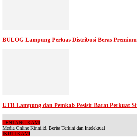
BULOG Lampung Perluas Distribusi Beras Premium 
UTB Lampung dan Pemkab Pesisir Barat Perkuat S
TENTANG KAMI
Media Online Kinni.id, Berita Terkini dan Intelektual
IKUTI KAMI