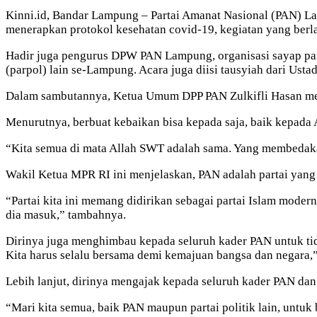
Kinni.id, Bandar Lampung – Partai Amanat Nasional (PAN) 
menerapkan protokol kesehatan covid-19, kegiatan yang berl
Hadir juga pengurus DPW PAN Lampung, organisasi sayap part
(parpol) lain se-Lampung. Acara juga diisi tausyiah dari Usta
Dalam sambutannya, Ketua Umum DPP PAN Zulkifli Hasan men
Menurutnya, berbuat kebaikan bisa kepada saja, baik kepada 
“Kita semua di mata Allah SWT adalah sama. Yang membedakan
Wakil Ketua MPR RI ini menjelaskan, PAN adalah partai yang t
“Partai kita ini memang didirikan sebagai partai Islam modern,
dia masuk,” tambahnya.
Dirinya juga menghimbau kepada seluruh kader PAN untuk tida
Kita harus selalu bersama demi kemajuan bangsa dan negara,
Lebih lanjut, dirinya mengajak kepada seluruh kader PAN dan
“Mari kita semua, baik PAN maupun partai politik lain, unt