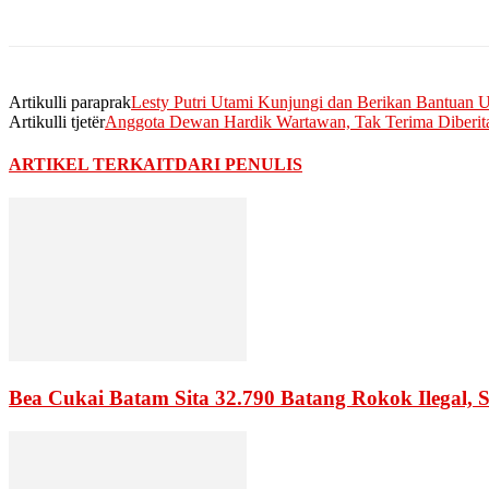
Artikulli paraprak
Lesty Putri Utami Kunjungi dan Berikan Bantuan 
Artikulli tjetër
Anggota Dewan Hardik Wartawan, Tak Terima Diberit
ARTIKEL TERKAIT
DARI PENULIS
Bea Cukai Batam Sita 32.790 Batang Rokok Ilegal, 