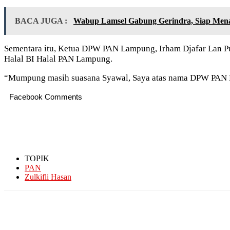
BACA JUGA :
Wabup Lamsel Gabung Gerindra, Siap Me
Sementara itu, Ketua DPW PAN Lampung, Irham Djafar Lan Pu
Halal BI Halal PAN Lampung.
“Mumpung masih suasana Syawal, Saya atas nama DPW PAN La
Facebook Comments
TOPIK
PAN
Zulkifli Hasan