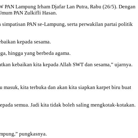
W PAN Lampung Irham Djafar Lan Putra, Rabu (26/5). Dengan
 Umum PAN Zulkifli Hasan.
impatisan PAN se-Lampung, serta perwakilan partai politik
ebaikan kepada sesama.
ega, hingga yang berbeda agama.
atkan kebaikan kita kepada Allah SWT dan sesama,” ujarnya.
au masuk, kita terbuka dan akan kita siapkan karpet biru buat
epada semua. Jadi kita tidak boleh saling mengkotak-kotakan.
Lampung,” pungkasnya.