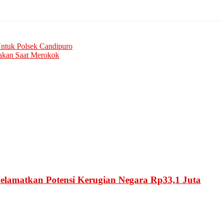
Untuk Polsek Candipuro
akan Saat Merokok
Selamatkan Potensi Kerugian Negara Rp33,1 Juta