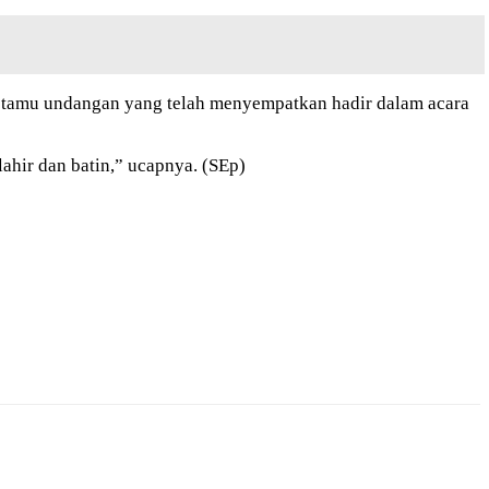
 tamu undangan yang telah menyempatkan hadir dalam acara
ir dan batin,” ucapnya. (SEp)