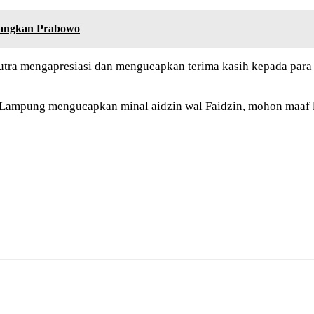
nangkan Prabowo
tra mengapresiasi dan mengucapkan terima kasih kepada para
mpung mengucapkan minal aidzin wal Faidzin, mohon maaf lah