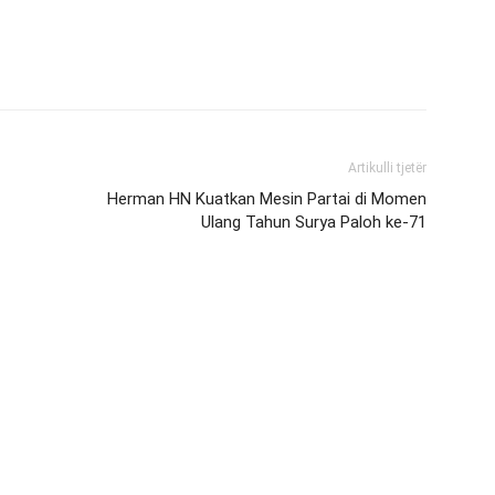
Artikulli tjetër
Herman HN Kuatkan Mesin Partai di Momen
Ulang Tahun Surya Paloh ke-71