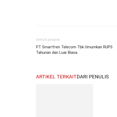
Artikulli paraprak
PT Smartfren Telecom Tbk Umumkan RUPS
Tahunan dan Luar Biasa
ARTIKEL TERKAIT
DARI PENULIS