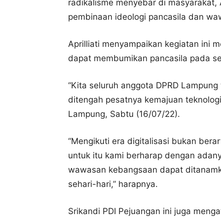
radikalisme menyebar di masyarakat, A
pembinaan ideologi pancasila dan w
Aprilliati menyampaikan kegiatan ini
dapat membumikan pancasila pada se
“Kita seluruh anggota DPRD Lampung 
ditengah pesatnya kemajuan teknologi
Lampung, Sabtu (16/07/22).
“Mengikuti era digitalisasi bukan berart
untuk itu kami berharap dengan adany
wawasan kebangsaan dapat ditanamk
sehari-hari,” harapnya.
Srikandi PDI Pejuangan ini juga menga