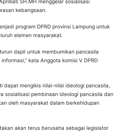
prilliati SH.MH menggelar sosialisasi
awasan kebangsaan.
 menjadi program DPRD provinsi Lampung untuk
luruh elemen masyarakat.
turun dapil untuk membumikan pancasila
 informasi,” kata Anggota komisi V DPRD
i dapat mengikis nilai-nilai ideologi pancasila,
a sosialisasi pembinaan ideologi pancasila dan
an oleh masyarakat dalam berkehidupan
takan akan terus berusaha sebagai legislator