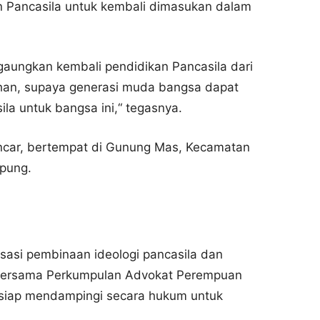
 Pancasila untuk kembali dimasukan dalam
gaungkan kembali pendidikan Pancasila dari
ahan, supaya generasi muda bangsa dapat
la untuk bangsa ini,“ tegasnya.
ncar, bertempat di Gunung Mas, Kecamatan
mpung.
isasi pembinaan ideologi pancasila dan
a bersama Perkumpulan Advokat Perempuan
siap mendampingi secara hukum untuk