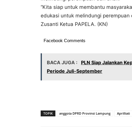
“Kita siap untuk membantu masyarak
edukasi untuk melindungi perempuan da
Zusanti Ketua PAPELA. (KN)
Facebook Comments
BACA JUGA :
PLN Siap Jalankan Ke
Periode Juli-September
TOPIK
anggota DPRD Provinsi Lampung
Aprilliati