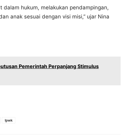
at dalam hukum, melakukan pendampingan,
n anak sesuai dengan visi misi,” ujar Nina
putusan Pemerintah Perpanjang Stimulus
Ipwk