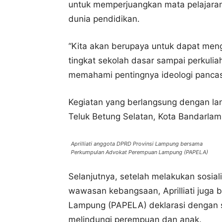
untuk memperjuangkan mata pelajaran
dunia pendidikan.
“Kita akan berupaya untuk dapat men
tingkat sekolah dasar sampai perkuli
memahami pentingnya ideologi pancasi
Kegiatan yang berlangsung dengan la
Teluk Betung Selatan, Kota Bandarla
Aprilliati anggota DPRD Provinsi Lampung bersama
Perkumpulan Advokat Perempuan Lampung (PAPELA)
Selanjutnya, setelah melakukan sosial
wawasan kebangsaan, Aprilliati jug
Lampung (PAPELA) deklarasi dengan 
melindungi perempuan dan anak.