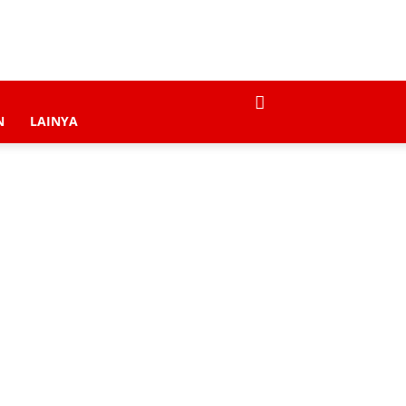
N
LAINYA