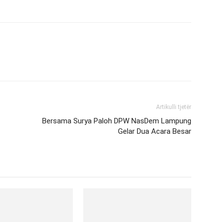
Artikulli tjetër
Bersama Surya Paloh DPW NasDem Lampung
Gelar Dua Acara Besar