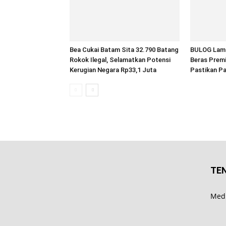
Bea Cukai Batam Sita 32.790 Batang
BULOG Lamp
Rokok Ilegal, Selamatkan Potensi
Beras Premi
Kerugian Negara Rp33,1 Juta
Pastikan P
TE
Medi