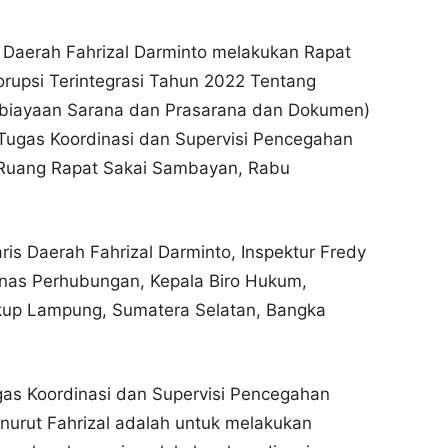
s Daerah Fahrizal Darminto melakukan Rapat
rupsi Terintegrasi Tahun 2022 Tentang
biayaan Sarana dan Prasarana dan Dokumen)
Tugas Koordinasi dan Supervisi Pencegahan
i Ruang Rapat Sakai Sambayan, Rabu
aris Daerah Fahrizal Darminto, Inspektur Fredy
nas Perhubungan, Kepala Biro Hukum,
kup Lampung, Sumatera Selatan, Bangka
gas Koordinasi dan Supervisi Pencegahan
enurut Fahrizal adalah untuk melakukan