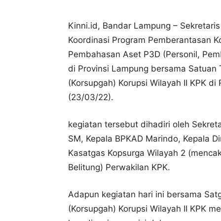
Kinni.id, Bandar Lampung – Sekretari
Koordinasi Program Pemberantasan Ko
Pembahasan Aset P3D (Personil, Pem
di Provinsi Lampung bersama Satuan 
(Korsupgah) Korupsi Wilayah II KPK d
(23/03/22).
kegiatan tersebut dihadiri oleh Sekret
SM, Kepala BPKAD Marindo, Kepala Di
Kasatgas Kopsurga Wilayah 2 (menca
Belitung) Perwakilan KPK.
Adapun kegiatan hari ini bersama Sat
(Korsupgah) Korupsi Wilayah II KPK m