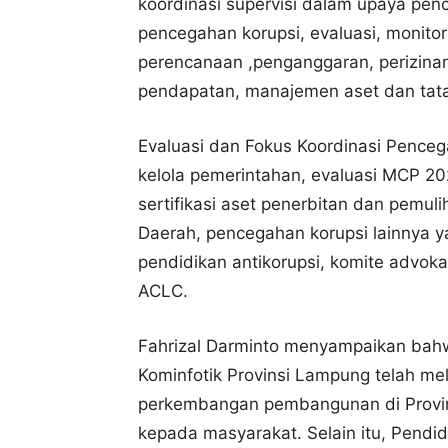
koordinasi supervisi dalam upaya pen
pencegahan korupsi, evaluasi, monito
perencanaan ,penganggaran, perizinan
pendapatan, manajemen aset dan tata k
Evaluasi dan Fokus Koordinasi Penceg
kelola pemerintahan, evaluasi MCP 2
sertifikasi aset penerbitan dan pemul
Daerah, pencegahan korupsi lainnya y
pendidikan antikorupsi, komite advok
ACLC.
Fahrizal Darminto menyampaikan bahw
Kominfotik Provinsi Lampung telah mel
perkembangan pembangunan di Provin
kepada masyarakat. Selain itu, Pendid