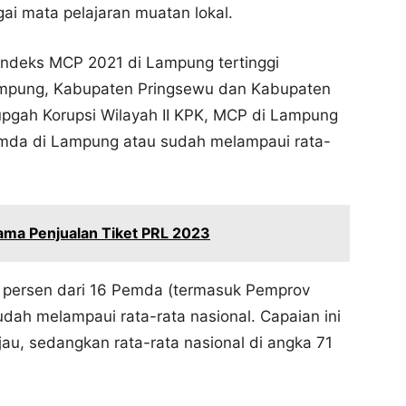
i mata pelajaran muatan lokal.
Indeks MCP 2021 di Lampung tertinggi
Lampung, Kabupaten Pringsewu dan Kabupaten
pgah Korupsi Wilayah II KPK, MCP di Lampung
emda di Lampung atau sudah melampaui rata-
ama Penjualan Tiket PRL 2023
persen dari 16 Pemda (termasuk Pemprov
dah melampaui rata-rata nasional. Capaian ini
au, sedangkan rata-rata nasional di angka 71