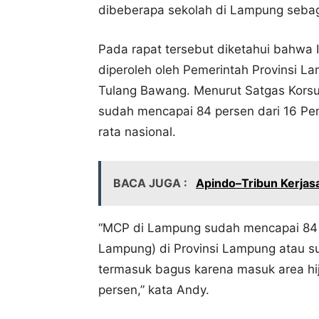
dibeberapa sekolah di Lampung sebaga
Pada rapat tersebut diketahui bahwa 
diperoleh oleh Pemerintah Provinsi 
Tulang Bawang. Menurut Satgas Korsu
sudah mencapai 84 persen dari 16 P
rata nasional.
BACA JUGA :
Apindo–Tribun Kerjas
“MCP di Lampung sudah mencapai 84 
Lampung) di Provinsi Lampung atau su
termasuk bagus karena masuk area hij
persen,” kata Andy.