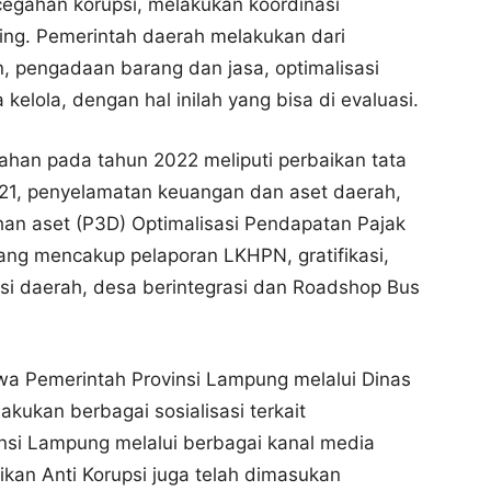
cegahan korupsi, melakukan koordinasi
ring. Pemerintah daerah melakukan dari
, pengadaan barang dan jasa, optimalisasi
elola, dengan hal inilah yang bisa di evaluasi.
ahan pada tahun 2022 meliputi perbaikan tata
021, penyelamatan keuangan dan aset daerah,
ihan aset (P3D) Optimalisasi Pendapatan Pajak
ang mencakup pelaporan LKHPN, gratifikasi,
asi daerah, desa berintegrasi dan Roadshop Bus
a Pemerintah Provinsi Lampung melalui Dinas
akukan berbagai sosialisasi terkait
si Lampung melalui berbagai kanal media
ikan Anti Korupsi juga telah dimasukan