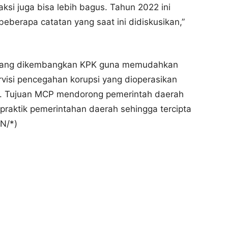
si juga bisa lebih bagus. Tahun 2022 ini
beberapa catatan yang saat ini didiskusikan,”
i yang dikembangkan KPK guna memudahkan
rvisi pencegahan korupsi yang dioperasikan
h. Tujuan MCP mendorong pemerintah daerah
 praktik pemerintahan daerah sehingga tercipta
KN/*)