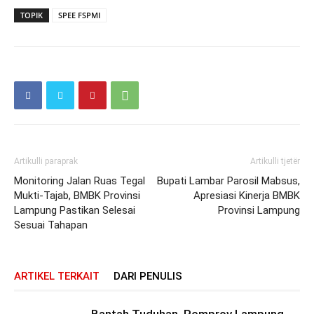
TOPIK
SPEE FSPMI
Artikulli paraprak
Artikulli tjetër
Monitoring Jalan Ruas Tegal
Bupati Lambar Parosil Mabsus,
Mukti-Tajab, BMBK Provinsi
Apresiasi Kinerja BMBK
Lampung Pastikan Selesai
Provinsi Lampung
Sesuai Tahapan
ARTIKEL TERKAIT
DARI PENULIS