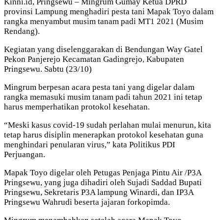
Kinni.id, Pringsewu – Mingrum Gumay Ketua DPRD
provinsi Lampung menghadiri pesta tani Mapak Toyo dalam
rangka menyambut musim tanam padi MT1 2021 (Musim
Rendang).
Kegiatan yang diselenggarakan di Bendungan Way Gatel
Pekon Panjerejo Kecamatan Gadingrejo, Kabupaten
Pringsewu. Sabtu (23/10)
Mingrum berpesan acara pesta tani yang digelar dalam
rangka memasuki musim tanam padi tahun 2021 ini tetap
harus memperhatikan protokol kesehatan.
“Meski kasus covid-19 sudah perlahan mulai menurun, kita
tetap harus disiplin menerapkan protokol kesehatan guna
menghindari penularan virus,” kata Politikus PDI
Perjuangan.
Mapak Toyo digelar oleh Petugas Penjaga Pintu Air /P3A
Pringsewu, yang juga dihadiri oleh Sujadi Saddad Bupati
Pringsewu, Sekretaris P3A lampung Winardi, dan IP3A
Pringsewu Wahrudi beserta jajaran forkopimda.