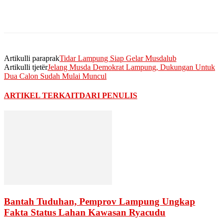
Artikulli paraprak
Tidar Lampung Siap Gelar Musdalub
Artikulli tjetër
Jelang Musda Demokrat Lampung, Dukungan Untuk
Dua Calon Sudah Mulai Muncul
ARTIKEL TERKAIT
DARI PENULIS
Bantah Tuduhan, Pemprov Lampung Ungkap
Fakta Status Lahan Kawasan Ryacudu