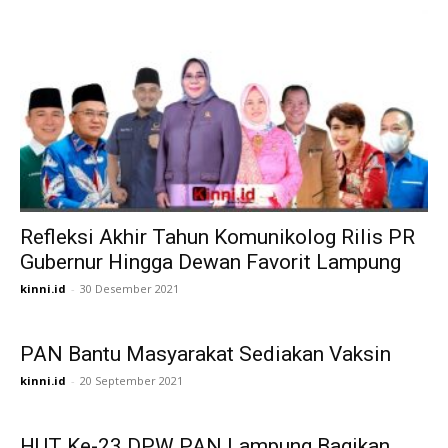
Refleksi Akhir Tahun Komunikolog Rilis PR
Gubernur Hingga Dewan Favorit Lampung
kinni.id
-
30 Desember 2021
PAN Bantu Masyarakat Sediakan Vaksin
kinni.id
-
20 September 2021
HUT Ke-23 DPW PAN Lampung Bagikan