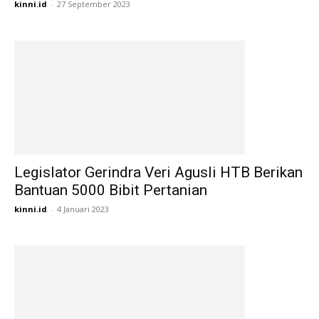
kinni.id
-
27 September 2023
Legislator Gerindra Veri Agusli HTB Berikan
Bantuan 5000 Bibit Pertanian
kinni.id
-
4 Januari 2023