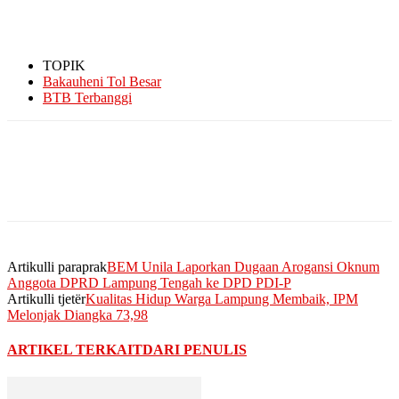
TOPIK
Bakauheni Tol Besar
BTB Terbanggi
Artikulli paraprak
BEM Unila Laporkan Dugaan Arogansi Oknum
Anggota DPRD Lampung Tengah ke DPD PDI-P
Artikulli tjetër
Kualitas Hidup Warga Lampung Membaik, IPM
Melonjak Diangka 73,98
ARTIKEL TERKAIT
DARI PENULIS