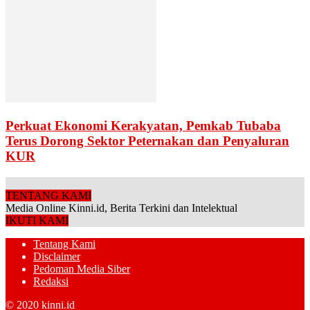
Perkuat Ekonomi Kerakyatan, Pemkab Tubaba
Terus Dorong Sektor Peternakan dan Penyaluran
KUR
TENTANG KAMI
Media Online Kinni.id, Berita Terkini dan Intelektual
IKUTI KAMI
Tentang Kami
Disclaimer
Pedoman Media Siber
Redaksi
© 2020 kinni.id