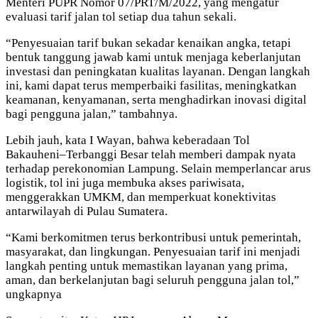
Menteri PUPR Nomor 07/PRT/M/2022, yang mengatur
evaluasi tarif jalan tol setiap dua tahun sekali.
“Penyesuaian tarif bukan sekadar kenaikan angka, tetapi
bentuk tanggung jawab kami untuk menjaga keberlanjutan
investasi dan peningkatan kualitas layanan. Dengan langkah
ini, kami dapat terus memperbaiki fasilitas, meningkatkan
keamanan, kenyamanan, serta menghadirkan inovasi digital
bagi pengguna jalan,” tambahnya.
Lebih jauh, kata I Wayan, bahwa keberadaan Tol
Bakauheni–Terbanggi Besar telah memberi dampak nyata
terhadap perekonomian Lampung. Selain memperlancar arus
logistik, tol ini juga membuka akses pariwisata,
menggerakkan UMKM, dan memperkuat konektivitas
antarwilayah di Pulau Sumatera.
“Kami berkomitmen terus berkontribusi untuk pemerintah,
masyarakat, dan lingkungan. Penyesuaian tarif ini menjadi
langkah penting untuk memastikan layanan yang prima,
aman, dan berkelanjutan bagi seluruh pengguna jalan tol,”
ungkapnya