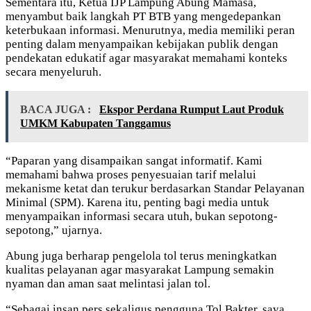
Sementara itu, Ketua IJP Lampung Abung Mamasa,
menyambut baik langkah PT BTB yang mengedepankan
keterbukaan informasi. Menurutnya, media memiliki peran
penting dalam menyampaikan kebijakan publik dengan
pendekatan edukatif agar masyarakat memahami konteks
secara menyeluruh.
BACA JUGA :
Ekspor Perdana Rumput Laut Produk
UMKM Kabupaten Tanggamus
“Paparan yang disampaikan sangat informatif. Kami
memahami bahwa proses penyesuaian tarif melalui
mekanisme ketat dan terukur berdasarkan Standar Pelayanan
Minimal (SPM). Karena itu, penting bagi media untuk
menyampaikan informasi secara utuh, bukan sepotong-
sepotong,” ujarnya.
Abung juga berharap pengelola tol terus meningkatkan
kualitas pelayanan agar masyarakat Lampung semakin
nyaman dan aman saat melintasi jalan tol.
“Sebagai insan pers sekaligus pengguna Tol Bakter, saya