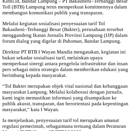
Kinni.id, Bandar Lampung – PT Bakauheni–Terbanggi Besar
Toll (BTB) Lampung terus memperkuat komitmennya dalam
membangun komunikasi publik yang transparan.
Melalui kegiatan sosialisasi penyesuaian tarif Tol
Bakauheni–Terbanggi Besar (Bakter), perusahaan tersebut
menggandeng Ikatan Jurnalis Provinsi Lampung (IJP) dalam
forum dialog yang digelar di Pahoman, Bandar Lampung.
Direktur PT BTB I Wayan Mandia mengatakan, kegiatan ini
bukan sekadar sosialisasi tarif, melainkan upaya
memperkuat sinergi antara pengelola infrastruktur dan insan
pers sebagai mitra strategis dalam memberikan edukasi yang
berimbang kepada masyarakat.
“Tol Bakter merupakan objek vital nasional dan kebanggaan
masyarakat Lampung. Melalui kolaborasi dengan jurnalis,
kami ingin memastikan informasi yang disampaikan ke
publik akurat, transparan, dan berorientasi pada kepentingan
masyarakat,” kata I Wayan.
Ia menjelaskan, penyesuaian tarif tol merupakan amanat
regulasi pemerintah, sebagaimana tertuang dalam Peraturan