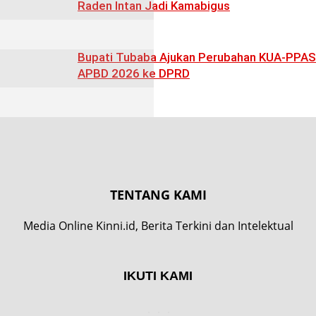
Raden Intan Jadi Kamabigus
Bupati Tubaba Ajukan Perubahan KUA-PPAS
APBD 2026 ke DPRD
TENTANG KAMI
Media Online Kinni.id, Berita Terkini dan Intelektual
IKUTI KAMI