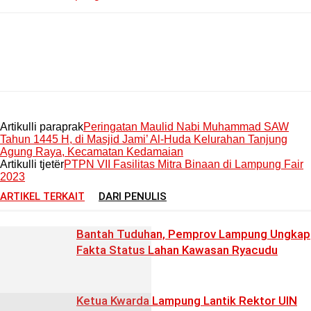
Artikulli paraprak
Peringatan Maulid Nabi Muhammad SAW
Tahun 1445 H, di Masjid Jami’ Al-Huda Kelurahan Tanjung
Agung Raya, Kecamatan Kedamaian
Artikulli tjetër
PTPN VII Fasilitas Mitra Binaan di Lampung Fair
2023
ARTIKEL TERKAIT
DARI PENULIS
Bantah Tuduhan, Pemprov Lampung Ungkap
Fakta Status Lahan Kawasan Ryacudu
Ketua Kwarda Lampung Lantik Rektor UIN