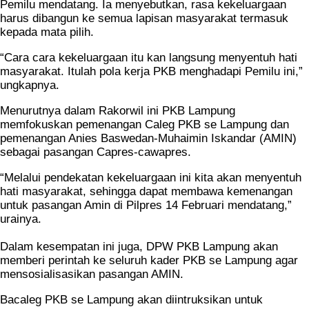
Pemilu mendatang. Ia menyebutkan, rasa kekeluargaan
harus dibangun ke semua lapisan masyarakat termasuk
kepada mata pilih.
“Cara cara kekeluargaan itu kan langsung menyentuh hati
masyarakat. Itulah pola kerja PKB menghadapi Pemilu ini,”
ungkapnya.
Menurutnya dalam Rakorwil ini PKB Lampung
memfokuskan pemenangan Caleg PKB se Lampung dan
pemenangan Anies Baswedan-Muhaimin Iskandar (AMIN)
sebagai pasangan Capres-cawapres.
“Melalui pendekatan kekeluargaan ini kita akan menyentuh
hati masyarakat, sehingga dapat membawa kemenangan
untuk pasangan Amin di Pilpres 14 Februari mendatang,”
urainya.
Dalam kesempatan ini juga, DPW PKB Lampung akan
memberi perintah ke seluruh kader PKB se Lampung agar
mensosialisasikan pasangan AMIN.
Bacaleg PKB se Lampung akan diintruksikan untuk