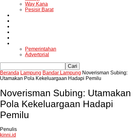
Way Kana
Pesisir Barat
Berita Utama
Politik
Ekonomi
Hukum
Kesehatan
Lainya
Pemerintahan
Advertorial
Beranda
Lampung
Bandar Lampung
Noverisman Subing:
Utamakan Pola Kekeluargaan Hadapi Pemilu
Noverisman Subing: Utamakan
Pola Kekeluargaan Hadapi
Pemilu
Penulis
kinni.id