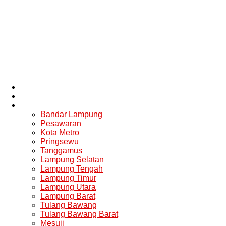
News
Nasional
Lampung
Bandar Lampung
Pesawaran
Kota Metro
Pringsewu
Tanggamus
Lampung Selatan
Lampung Tengah
Lampung Timur
Lampung Utara
Lampung Barat
Tulang Bawang
Tulang Bawang Barat
Mesuji