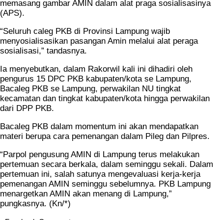
memasang gambar AMIN dalam alat praga sosialisasinya
(APS).
“Seluruh caleg PKB di Provinsi Lampung wajib
menyosialisasikan pasangan Amin melalui alat peraga
sosialisasi,” tandasnya.
Ia menyebutkan, dalam Rakorwil kali ini dihadiri oleh
pengurus 15 DPC PKB kabupaten/kota se Lampung,
Bacaleg PKB se Lampung, perwakilan NU tingkat
kecamatan dan tingkat kabupaten/kota hingga perwakilan
dari DPP PKB.
Bacaleg PKB dalam momentum ini akan mendapatkan
materi berupa cara pemenangan dalam Pileg dan Pilpres.
“Parpol pengusung AMIN di Lampung terus melakukan
pertemuan secara berkala, dalam seminggu sekali. Dalam
pertemuan ini, salah satunya mengevaluasi kerja-kerja
pemenangan AMIN seminggu sebelumnya. PKB Lampung
menargetkan AMIN akan menang di Lampung,”
pungkasnya. (Kn/*)