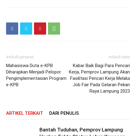
Artikulli paraprak
Artikulli tjetër
Mahasiswa Duta e-KPB
Kabar Baik Bagi Para Pencari
Diharapkan Menjadi Pelopor
Kerja, Pemprov Lampung Akan
Pengimplementasian Program
Fasilitasi Pencari Kerja Melalui
e-KPB
Job Fair Pada Gelaran Pekan
Raya Lampung 2023
ARTIKEL TERKAIT
DARI PENULIS
Bantah Tuduhan, Pemprov Lampung