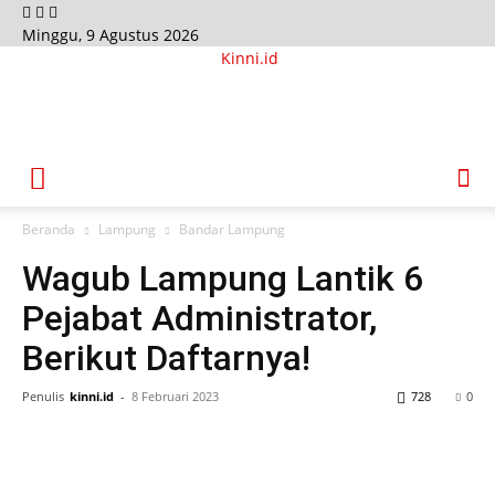
Minggu, 9 Agustus 2026
Kinni.id
Beranda
Lampung
Bandar Lampung
Wagub Lampung Lantik 6
Pejabat Administrator,
Berikut Daftarnya!
Penulis
kinni.id
-
8 Februari 2023
728
0