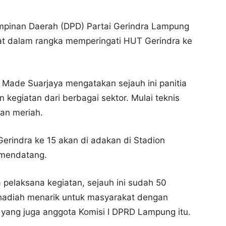
mpinan Daerah (DPD) Partai Gerindra Lampung
at dalam rangka memperingati HUT Gerindra ke
I Made Suarjaya mengatakan sejauh ini panitia
kegiatan dari berbagai sektor. Mulai teknis
dan meriah.
erindra ke 15 akan di adakan di Stadion
 mendatang.
a pelaksana kegiatan, sejauh ini sudah 50
 hadiah menarik untuk masyarakat dengan
 yang juga anggota Komisi I DPRD Lampung itu.