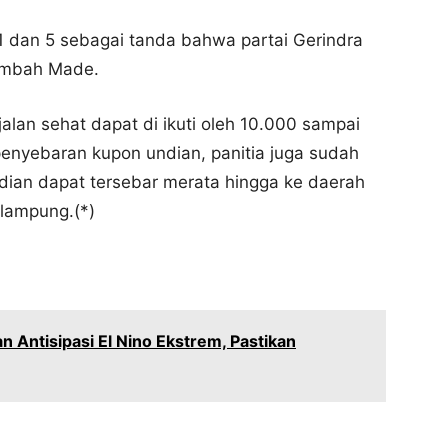
1 dan 5 sebagai tanda bahwa partai Gerindra
tambah Made.
alan sehat dapat di ikuti oleh 10.000 sampai
nyebaran kupon undian, panitia juga sudah
ian dapat tersebar merata hingga ke daerah
rlampung.(*)
Antisipasi El Nino Ekstrem, Pastikan