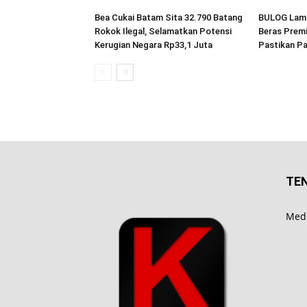
Bea Cukai Batam Sita 32.790 Batang
BULOG Lamp
Rokok Ilegal, Selamatkan Potensi
Beras Premi
Kerugian Negara Rp33,1 Juta
Pastikan P
TE
Medi