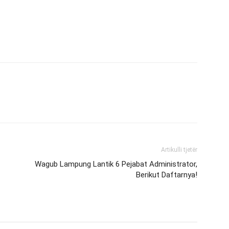
Artikulli tjetër
Wagub Lampung Lantik 6 Pejabat Administrator,
Berikut Daftarnya!