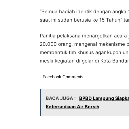
“Semua hadiah identik dengan angka 
saat ini sudah berusia ke 15 Tahun” 
Panitia pelaksana menargetkan acara j
20.000 orang, mengenai mekanisme pe
membentuk tim khusus agar kupon und
meski kegiatan di gelar di Kota Banda
Facebook Comments
BACA JUGA :
BPBD Lampung Siapkan 
Ketersediaan Air Bersih