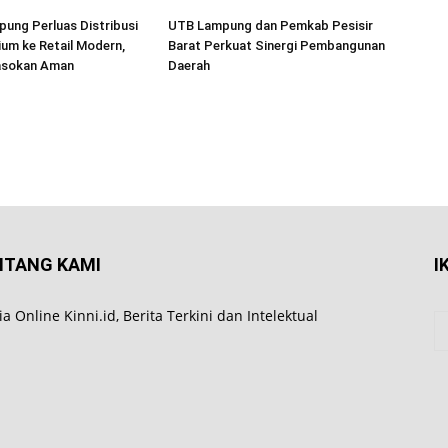
ung Perluas Distribusi
UTB Lampung dan Pemkab Pesisir
um ke Retail Modern,
Barat Perkuat Sinergi Pembangunan
asokan Aman
Daerah
NTANG KAMI
I
a Online Kinni.id, Berita Terkini dan Intelektual