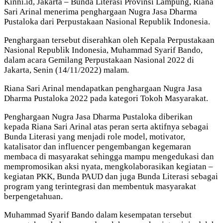
Kinni.id, Jakarta – Bunda Literasi Provinsi Lampung, Riana
Sari Arinal menerima penghargaan Nugra Jasa Dharma
Pustaloka dari Perpustakaan Nasional Republik Indonesia.
Penghargaan tersebut diserahkan oleh Kepala Perpustakaan
Nasional Republik Indonesia, Muhammad Syarif Bando,
dalam acara Gemilang Perpustakaan Nasional 2022 di
Jakarta, Senin (14/11/2022) malam.
Riana Sari Arinal mendapatkan penghargaan Nugra Jasa
Dharma Pustaloka 2022 pada kategori Tokoh Masyarakat.
Penghargaan Nugra Jasa Dharma Pustaloka diberikan
kepada Riana Sari Arinal atas peran serta aktifnya sebagai
Bunda Literasi yang menjadi role model, motivator,
katalisator dan influencer pengembangan kegemaran
membaca di masyarakat sehingga mampu mengedukasi dan
mempromosikan aksi nyata, mengkolaborasikan kegiatan –
kegiatan PKK, Bunda PAUD dan juga Bunda Literasi sebagai
program yang terintegrasi dan membentuk masyarakat
berpengetahuan.
Muhammad Syarif Bando dalam kesempatan tersebut