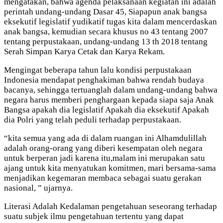
mengatakan, bahwa agenda pelaksanaan kegiatan ini adalah
perintah undang-undang Dasar 45, Siapapun anak bangsa
eksekutif legislatif yudikatif tugas kita dalam mencerdaskan
anak bangsa, kemudian secara khusus no 43 tentang 2007
tentang perpustakaan, undang-undang 13 th 2018 tentang
Serah Simpan Karya Cetak dan Karya Rekam.
Mengingat beberapa tahun lalu kondisi perpustakaan
Indonesia mendapat penghakiman bahwa rendah budaya
bacanya, sehingga tertuanglah dalam undang-undang bahwa
negara harus memberi penghargaan kepada siapa saja Anak
Bangsa apakah dia legislatif Apakah dia eksekutif Apakah
dia Polri yang telah peduli terhadap perpustakaan.
“kita semua yang ada di dalam ruangan ini Alhamdulillah
adalah orang-orang yang diberi kesempatan oleh negara
untuk berperan jadi karena itu,malam ini merupakan satu
ajang untuk kita menyatukan komitmen, mari bersama-sama
menjadikan kegemaran membaca sebagai suatu gerakan
nasional, ” ujarnya.
Literasi Adalah Kedalaman pengetahuan seseorang terhadap
suatu subjek ilmu pengetahuan tertentu yang dapat