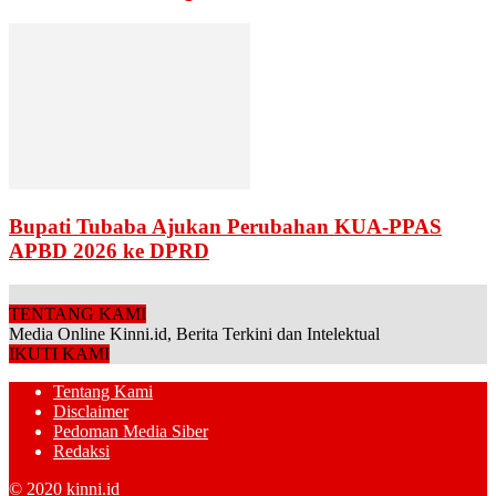
Bupati Tubaba Ajukan Perubahan KUA-PPAS
APBD 2026 ke DPRD
TENTANG KAMI
Media Online Kinni.id, Berita Terkini dan Intelektual
IKUTI KAMI
Tentang Kami
Disclaimer
Pedoman Media Siber
Redaksi
© 2020 kinni.id