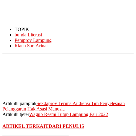
TOPIK
bunda Literasi
Pemprov Lampung
Riana Sari Arinal
Artikulli paraprak
Sekdaprov Terima Audiensi Tim Penyelesaian
Pelanggaran Hak Asasi Manusia
Artikulli tjetër
Wagub Resmi Tutup Lampung Fair 2022
ARTIKEL TERKAIT
DARI PENULIS