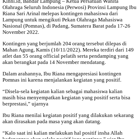
Kinni.id, Bandar Lampung – Ketua Persatuan Wanita
Olahraga Seluruh Indonesia (Perwosi) Provinsi Lampung Ibu
Riana Sari Arinal melepas kontingen mahasiswa dari
Lampung untuk mengikuti Pekan Olahraga Mahasiswa
Nasional (Pomnas), di Padang, Sumatera Barat pada 17-26
November 2022.
Kontingen yang berjumlah 204 orang tersebut dilepas di
Mahan Agung, Kamis (10/11/2022). Mereka terdiri dari 149
atlet dan 55 orang official pelatih serta pendamping yang
akan berangkat pada 14 November mendatang.
Dalam arahannya, Ibu Riana mengapresiasi kontingen
Pomnas ini karena menjalankan kegiatan yang positif.
“Disela-sela kegiatan kalian sebagai mahasiswa kalian
masih bisa menyempatkan kegiatan yang positif serta bisa
berprestasi,” ujarnya
Ibu Riana menilai kegiatan positif yang dilakukan sekarang
akan dirasakan pada masa yang akan datang.
“Kalo saat ini kalian melakukan hal positif insha Allah