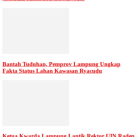
Bantah Tuduhan, Pemprov Lampung Ungkap
Fakta Status Lahan Kawasan Ryacudu
Ketua Kwarda Lampung Lantik Rektor UIN Raden