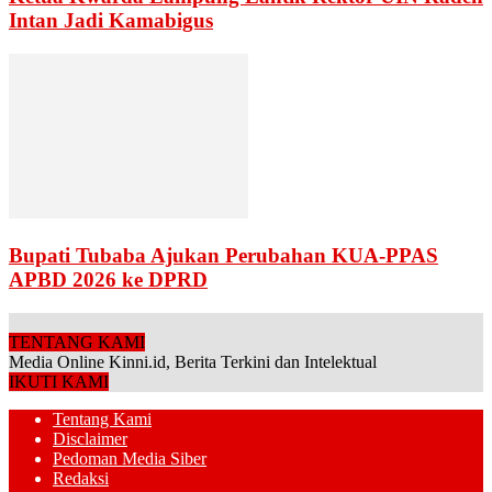
Intan Jadi Kamabigus
Bupati Tubaba Ajukan Perubahan KUA-PPAS
APBD 2026 ke DPRD
TENTANG KAMI
Media Online Kinni.id, Berita Terkini dan Intelektual
IKUTI KAMI
Tentang Kami
Disclaimer
Pedoman Media Siber
Redaksi