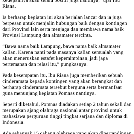
kedepannya akan selalu positif juga nantinya,” ujar Ibu
Riana.
Ia berharap kegiatan ini akan berjalan lancar dan ia juga
berpesan untuk menjalin hubungan baik dengan kontingen
dari Provinsi lain serta menjaga dan membawa nama baik
Provinsi Lampung dan almamater tercinta.
“Bawa nama baik Lampung, bawa nama baik almamater
kalian. Karena nanti pada masanya kalian semualah yang
akan meneruskan estafet kepemimpinan, jadi jaga
pertemanan dan relasi itu,” pungkasnya.
Pada kesempatan itu, Ibu Riana juga memberikan sebuah
cinderamata kepada kontingen yang akan berangkat dan
berharap cinderamata tersebut berguna serta bermanfaat
guna menunjang kegiatan Pomnas nantinya.
Seperti diketahui, Pomnas diadakan setiap 2 tahun sekali dan
merupakan ajang olahraga nasional antar provinsi untuk
mahasiswa perguruan tinggi tingkat sarjana dan diploma di
Indonesia.
Ada sebanyak 15 cabang olahraga yang akan dipertandingan