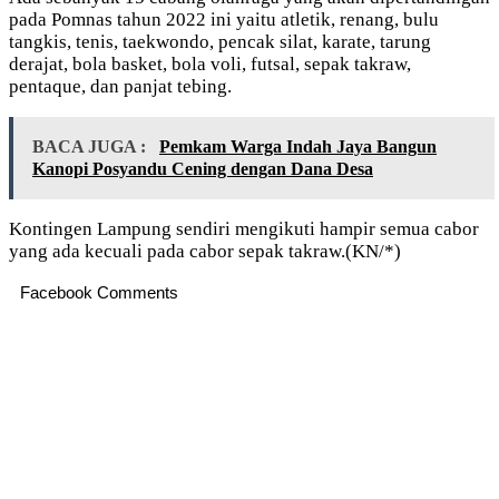
pada Pomnas tahun 2022 ini yaitu atletik, renang, bulu
tangkis, tenis, taekwondo, pencak silat, karate, tarung
derajat, bola basket, bola voli, futsal, sepak takraw,
pentaque, dan panjat tebing.
BACA JUGA :
Pemkam Warga Indah Jaya Bangun
Kanopi Posyandu Cening dengan Dana Desa
Kontingen Lampung sendiri mengikuti hampir semua cabor
yang ada kecuali pada cabor sepak takraw.(KN/*)
Facebook Comments