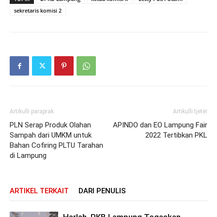
sekretaris komisi 2
Artikulli paraprak
Artikulli tjetër
PLN Serap Produk Olahan
APINDO dan EO Lampung Fair
Sampah dari UMKM untuk
2022 Tertibkan PKL
Bahan Cofiring PLTU Tarahan
di Lampung
ARTIKEL TERKAIT
DARI PENULIS