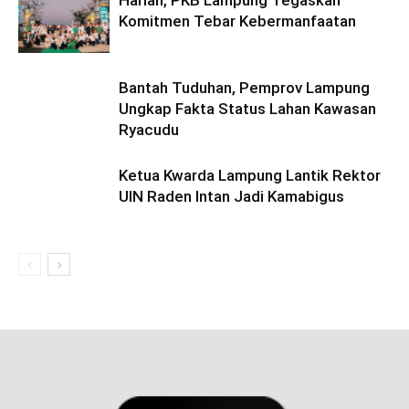
Harlah, PKB Lampung Tegaskan
Komitmen Tebar Kebermanfaatan
Bantah Tuduhan, Pemprov Lampung
Ungkap Fakta Status Lahan Kawasan
Ryacudu
Ketua Kwarda Lampung Lantik Rektor
UIN Raden Intan Jadi Kamabigus