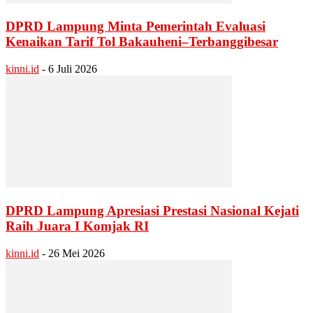
DPRD Lampung Minta Pemerintah Evaluasi
Kenaikan Tarif Tol Bakauheni–Terbanggibesar
kinni.id
-
6 Juli 2026
DPRD Lampung Apresiasi Prestasi Nasional Kejati
Raih Juara I Komjak RI
kinni.id
-
26 Mei 2026