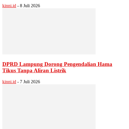
kinni.id
-
8 Juli 2026
DPRD Lampung Dorong Pengendalian Hama
Tikus Tanpa Aliran Listrik
kinni.id
-
7 Juli 2026