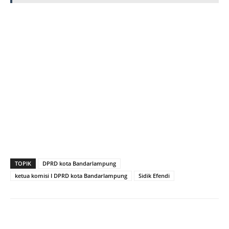
TOPIK
DPRD kota Bandarlampung
ketua komisi I DPRD kota Bandarlampung
Sidik Efendi