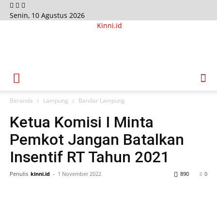
Senin, 10 Agustus 2026
Kinni.id
Beranda
Lampung
Bandar Lampung
Ketua Komisi I Minta
Pemkot Jangan Batalkan
Insentif RT Tahun 2021
Penulis
kinni.id
-
1 November 2022
890
0