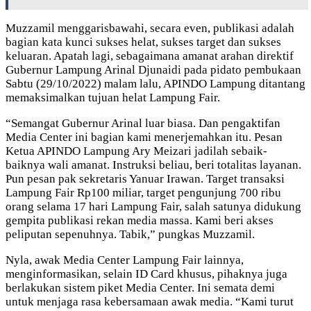
Muzzamil menggarisbawahi, secara even, publikasi adalah
bagian kata kunci sukses helat, sukses target dan sukses
keluaran. Apatah lagi, sebagaimana amanat arahan direktif
Gubernur Lampung Arinal Djunaidi pada pidato pembukaan
Sabtu (29/10/2022) malam lalu, APINDO Lampung ditantang
memaksimalkan tujuan helat Lampung Fair.
“Semangat Gubernur Arinal luar biasa. Dan pengaktifan
Media Center ini bagian kami menerjemahkan itu. Pesan
Ketua APINDO Lampung Ary Meizari jadilah sebaik-
baiknya wali amanat. Instruksi beliau, beri totalitas layanan.
Pun pesan pak sekretaris Yanuar Irawan. Target transaksi
Lampung Fair Rp100 miliar, target pengunjung 700 ribu
orang selama 17 hari Lampung Fair, salah satunya didukung
gempita publikasi rekan media massa. Kami beri akses
peliputan sepenuhnya. Tabik,” pungkas Muzzamil.
Nyla, awak Media Center Lampung Fair lainnya,
menginformasikan, selain ID Card khusus, pihaknya juga
berlakukan sistem piket Media Center. Ini semata demi
untuk menjaga rasa kebersamaan awak media. “Kami turut