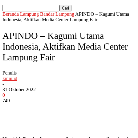
Beranda
Lampung
Bandar Lampung
APINDO – Kagumi Utama
Indonesia, Aktifkan Media Center Lampung Fair
APINDO – Kagumi Utama
Indonesia, Aktifkan Media Center
Lampung Fair
Penulis
kinni.id
-
31 Oktober 2022
0
749