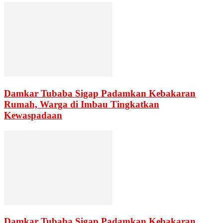
Damkar Tubaba Sigap Padamkan Kebakaran
Rumah, Warga di Imbau Tingkatkan
Kewaspadaan
Damkar Tubaba Sigap Padamkan Kebakaran