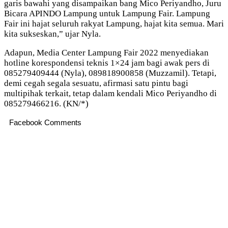
garis bawahi yang disampaikan bang Mico Periyandho, Juru
Bicara APINDO Lampung untuk Lampung Fair. Lampung
Fair ini hajat seluruh rakyat Lampung, hajat kita semua. Mari
kita sukseskan,” ujar Nyla.
Adapun, Media Center Lampung Fair 2022 menyediakan
hotline korespondensi teknis 1×24 jam bagi awak pers di
085279409444 (Nyla), 089818900858 (Muzzamil). Tetapi,
demi cegah segala sesuatu, afirmasi satu pintu bagi
multipihak terkait, tetap dalam kendali Mico Periyandho di
085279466216. (KN/*)
Facebook Comments