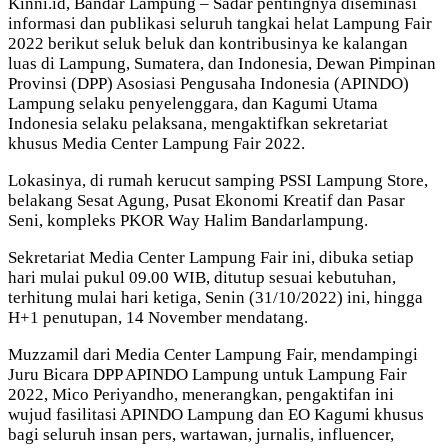
Kinni.id, Bandar Lampung – Sadar pentingnya diseminasi
informasi dan publikasi seluruh tangkai helat Lampung Fair
2022 berikut seluk beluk dan kontribusinya ke kalangan
luas di Lampung, Sumatera, dan Indonesia, Dewan Pimpinan
Provinsi (DPP) Asosiasi Pengusaha Indonesia (APINDO)
Lampung selaku penyelenggara, dan Kagumi Utama
Indonesia selaku pelaksana, mengaktifkan sekretariat
khusus Media Center Lampung Fair 2022.
Lokasinya, di rumah kerucut samping PSSI Lampung Store,
belakang Sesat Agung, Pusat Ekonomi Kreatif dan Pasar
Seni, kompleks PKOR Way Halim Bandarlampung.
Sekretariat Media Center Lampung Fair ini, dibuka setiap
hari mulai pukul 09.00 WIB, ditutup sesuai kebutuhan,
terhitung mulai hari ketiga, Senin (31/10/2022) ini, hingga
H+1 penutupan, 14 November mendatang.
Muzzamil dari Media Center Lampung Fair, mendampingi
Juru Bicara DPP APINDO Lampung untuk Lampung Fair
2022, Mico Periyandho, menerangkan, pengaktifan ini
wujud fasilitasi APINDO Lampung dan EO Kagumi khusus
bagi seluruh insan pers, wartawan, jurnalis, influencer,