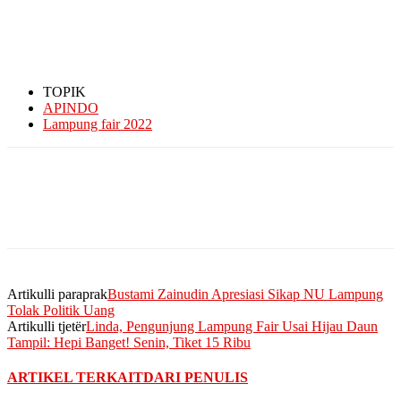
TOPIK
APINDO
Lampung fair 2022
Artikulli paraprak
Bustami Zainudin Apresiasi Sikap NU Lampung
Tolak Politik Uang
Artikulli tjetër
Linda, Pengunjung Lampung Fair Usai Hijau Daun
Tampil: Hepi Banget! Senin, Tiket 15 Ribu
ARTIKEL TERKAIT
DARI PENULIS