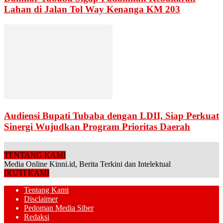
Lahan di Jalan Tol Way Kenanga KM 203
Audiensi Bupati Tubaba dengan LDII, Siap Perkuat
Sinergi Wujudkan Program Prioritas Daerah
TENTANG KAMI
Media Online Kinni.id, Berita Terkini dan Intelektual
IKUTI KAMI
Tentang Kami
Disclaimer
Pedoman Media Siber
Redaksi