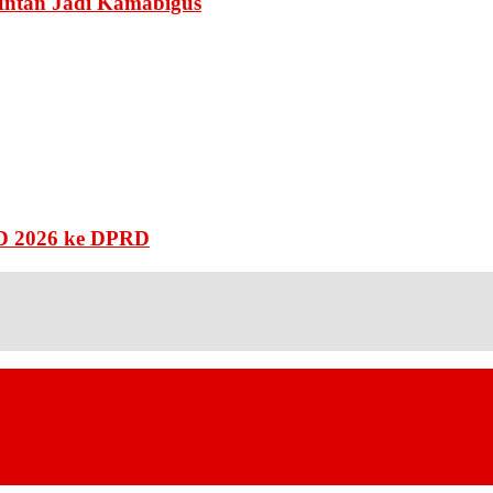
Intan Jadi Kamabigus
D 2026 ke DPRD