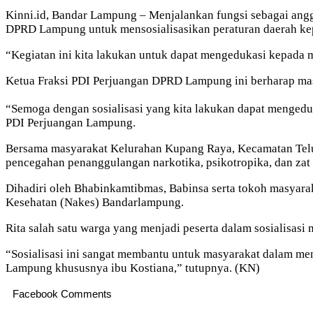
Kinni.id, Bandar Lampung – Menjalankan fungsi sebagai ang
DPRD Lampung untuk mensosialisasikan peraturan daerah ke
“Kegiatan ini kita lakukan untuk dapat mengedukasi kepada m
Ketua Fraksi PDI Perjuangan DPRD Lampung ini berharap masy
“Semoga dengan sosialisasi yang kita lakukan dapat mengedu
PDI Perjuangan Lampung.
Bersama masyarakat Kelurahan Kupang Raya, Kecamatan Teluk 
pencegahan penanggulangan narkotika, psikotropika, dan zat a
Dihadiri oleh Bhabinkamtibmas, Babinsa serta tokoh masyara
Kesehatan (Nakes) Bandarlampung.
Rita salah satu warga yang menjadi peserta dalam sosialisasi
“Sosialisasi ini sangat membantu untuk masyarakat dalam me
Lampung khususnya ibu Kostiana,” tutupnya. (KN)
Facebook Comments