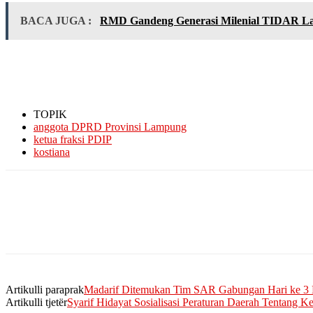
BACA JUGA :
RMD Gandeng Generasi Milenial TIDAR Lam
TOPIK
anggota DPRD Provinsi Lampung
ketua fraksi PDIP
kostiana
Artikulli paraprak
Madarif Ditemukan Tim SAR Gabungan Hari ke 3 
Artikulli tjetër
Syarif Hidayat Sosialisasi Peraturan Daerah Tentang K