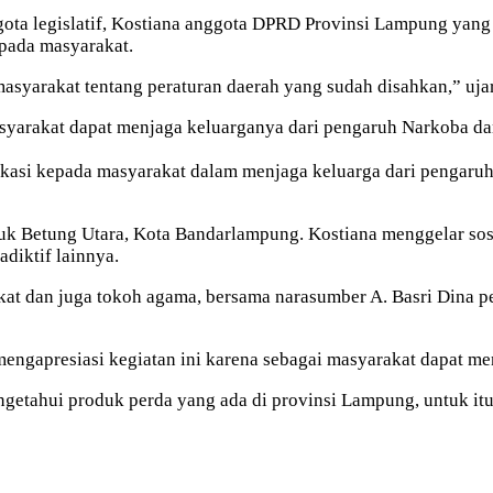
gota legislatif, Kostiana anggota DPRD Provinsi Lampung yan
pada masyarakat.
asyarakat tentang peraturan daerah yang sudah disahkan,” ujar
arakat dapat menjaga keluarganya dari pengaruh Narkoba dan 
kasi kepada masyarakat dalam menjaga keluarga dari pengaruh
Betung Utara, Kota Bandarlampung. Kostiana menggelar sosial
diktif lainnya.
kat dan juga tokoh agama, bersama narasumber A. Basri Dina 
 mengapresiasi kegiatan ini karena sebagai masyarakat dapat me
ngetahui produk perda yang ada di provinsi Lampung, untuk it