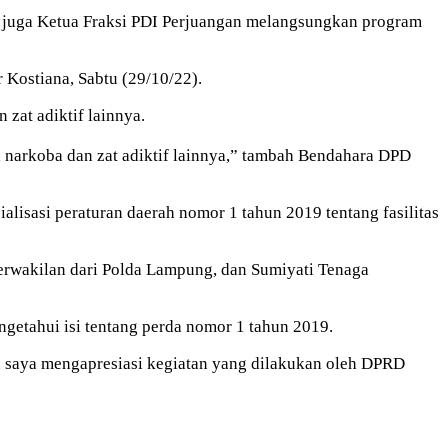
g juga Ketua Fraksi PDI Perjuangan melangsungkan program
 Kostiana, Sabtu (29/10/22).
zat adiktif lainnya.
 narkoba dan zat adiktif lainnya,” tambah Bendahara DPD
isasi peraturan daerah nomor 1 tahun 2019 tentang fasilitas
perwakilan dari Polda Lampung, dan Sumiyati Tenaga
ngetahui isi tentang perda nomor 1 tahun 2019.
u saya mengapresiasi kegiatan yang dilakukan oleh DPRD