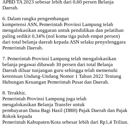
APBD TA 2023 sebesar lebih dari 0,60 persen Belanja
Daerah.
6. Dalam rangka pengembangan
kompetensi ASN, Pemerintah Provinsi Lampung telah
mengalokasikan anggaran untuk pendidikan dan pelatihan
paling sedikit 0,34% (nol koma tiga puluh empat persen)
dari total belanja daerah kepada ASN selaku penyelenggara
Pemerintah Daerah.
7. Pemerintah Provinsi Lampung telah mengalokasikan
belanja pegawai dibawah 30 persen dari total Belanja
Daerah diluar tunjangan guru sehingga telah memenuhi
ketentuan Undang-Undang Nomor 1 Tahun 2022 Tentang
Hubungan Keuangan Pemerintah Pusat dan Daerah.
8. Terakhir,
Pemerintah Provinsi Lampung juga telah
mengalokasikan Belanja Transfer untuk
pembayaran Dana Bagi Hasil (DBH) Pajak Daerah dan Pajak
Rokok kepada
Pemerintah Kabupaten/Kota sebesar lebih dari Rp1,4 Triliun.