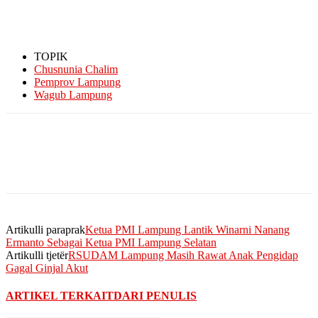
TOPIK
Chusnunia Chalim
Pemprov Lampung
Wagub Lampung
Artikulli paraprak
Ketua PMI Lampung Lantik Winarni Nanang
Ermanto Sebagai Ketua PMI Lampung Selatan
Artikulli tjetër
RSUDAM Lampung Masih Rawat Anak Pengidap
Gagal Ginjal Akut
ARTIKEL TERKAIT
DARI PENULIS