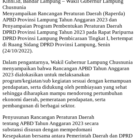
Kinni.id, Bandar Lampung – Wakil Gubernur Lampung
Chusnunia
Menyampaikan Rancangan Peraturan Daerah (Raperda)
APBD Provinsi Lampung Tahun Anggaran 2023 dan
Penyampaian Program Pembentukan Peraturan Daerah
DPRD Provinsi Lampung Tahun 2023 pada Rapat Paripurna
DPRD Provinsi Lampung Pembicaraan Tingkat I, bertempat
di Ruang Sidang DPRD Provinsi Lampung, Senin
(24/10/2022).
Dalam pengantarnya, Wakil Gubernur Lampung Chusnunia
menyampaikan bahwa Rancangan APBD Tahun Anggaran
2023 dialokasikan untuk melaksanakan
program/kegiatan/sub kegiatan sesuai dengan kemampuan
pendapatan, serta didukung oleh pembiayaan yang sehat
sehingga diharapkan mampu mendorong pertumbuhan
ekonomi daerah, pemerataan pendapatan, serta
pembangunan di berbagai sektor.
Penyusunan Rancangan Peraturan Daerah
tentang APBD Tahun Anggaran 2023 secara
substansi disusun dengan mempedomani
Kesepakatan bersama antara Pemerintah Daerah dan DPRD