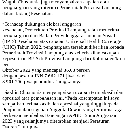
Wagub Chusnunia juga menyampaikan capaian atau
penghargaan yang diterima Pemerintah Provinsi Lampung
dalam bidang kesehatan,
“Terhadap dukungan alokasi anggaran
kesehatan, Pemerintah Provinsi Lampung telah menerima
penghargaan dari Badan Penyelenggara Jaminan Sosial
(BPJS) Kesehatan atas capaian Universal Health Coverage
(UHC) Tahun 2022, penghargaan tersebut diberikan kepada
Pemerintah Provinsi Lampung atas keberhasilan cakupan
kepesertaan BPJS di Provinsi Lampung dari Kabupaten/kota
per
Oktober 2022 yang mencapai 86,08 persen
dengan peserta JKN 7.662.171 jiwa, dari
8.901.566 jiwa penduduk.” ungkapnya.
Diakhir, Chusnunia menyampaikan ucapan terimakasih dan
apresiasi atas pembahasan ini, “Pada kesempatan ini saya
sampaikan terima kasih dan apresiasi yang tinggi kepada
Pimpinan dan segenap Anggota Dewan yang terhormat agar
berkenan membahas Rancangan APBD Tahun Anggaran
2023 yang selanjutnya ditetapkan menjadi Peraturan
Daerah.” tutupnya.