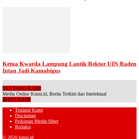
Ketua Kwarda Lampung Lantik Rektor UIN Raden
Intan Jadi Kamabigus
TENTANG KAMI
Media Online Kinni.id, Berita Terkini dan Intelektual
IKUTI KAMI
Tentang Kami
Disclaimer
Pedoman Media Siber
Redaksi
© 2020 kinni.id