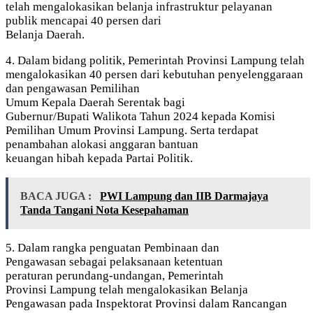
telah mengalokasikan belanja infrastruktur pelayanan
publik mencapai 40 persen dari
Belanja Daerah.
4. Dalam bidang politik, Pemerintah Provinsi Lampung telah
mengalokasikan 40 persen dari kebutuhan penyelenggaraan
dan pengawasan Pemilihan
Umum Kepala Daerah Serentak bagi
Gubernur/Bupati Walikota Tahun 2024 kepada Komisi
Pemilihan Umum Provinsi Lampung. Serta terdapat
penambahan alokasi anggaran bantuan
keuangan hibah kepada Partai Politik.
BACA JUGA :
PWI Lampung dan IIB Darmajaya
Tanda Tangani Nota Kesepahaman
5. Dalam rangka penguatan Pembinaan dan
Pengawasan sebagai pelaksanaan ketentuan
peraturan perundang-undangan, Pemerintah
Provinsi Lampung telah mengalokasikan Belanja
Pengawasan pada Inspektorat Provinsi dalam Rancangan