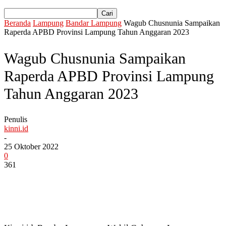
Beranda
Lampung
Bandar Lampung
Wagub Chusnunia Sampaikan
Raperda APBD Provinsi Lampung Tahun Anggaran 2023
Wagub Chusnunia Sampaikan
Raperda APBD Provinsi Lampung
Tahun Anggaran 2023
Penulis
kinni.id
-
25 Oktober 2022
0
361