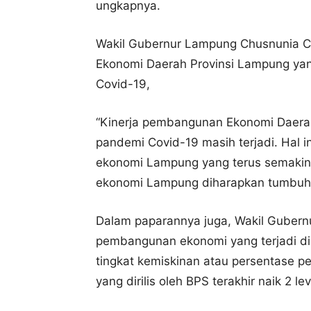
ungkapnya.
Wakil Gubernur Lampung Chusnunia C
Ekonomi Daerah Provinsi Lampung yan
Covid-19,
“Kinerja pembangunan Ekonomi Daerah
pandemi Covid-19 masih terjadi. Hal i
ekonomi Lampung yang terus semakin
ekonomi Lampung diharapkan tumbuh l
Dalam paparannya juga, Wakil Guber
pembangunan ekonomi yang terjadi d
tingkat kemiskinan atau persentase p
yang dirilis oleh BPS terakhir naik 2 le