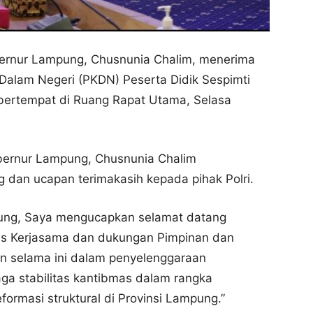
bernur Lampung, Chusnunia Chalim, menerima
Dalam Negeri (PKDN) Peserta Didik Sespimti
 bertempat di Ruang Rapat Utama, Selasa
bernur Lampung, Chusnunia Chalim
dan ucapan terimakasih kepada pihak Polri.
pung, Saya mengucapkan selamat datang
tas Kerjasama dan dukungan Pimpinan dan
alin selama ini dalam penyelenggaraan
ga stabilitas kantibmas dalam rangka
rmasi struktural di Provinsi Lampung.”