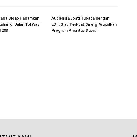
baba Sigap Padamkan
Audiensi Bupati Tubaba dengan
ahan di Jalan Tol Way
LDII, Siap Perkuat Sinergi Wujudkan
 203
Program Prioritas Daerah