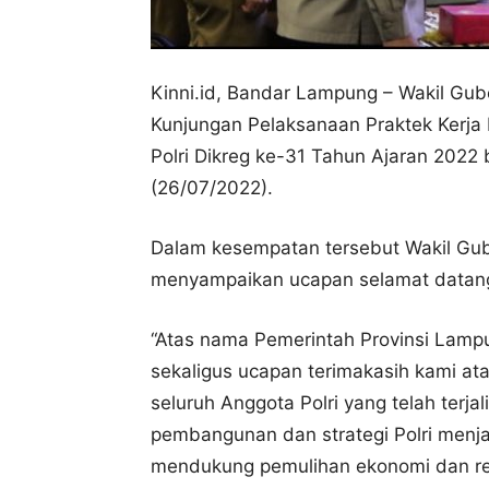
Kinni.id, Bandar Lampung – Wakil Gu
Kunjungan Pelaksanaan Praktek Kerja 
Polri Dikreg ke-31 Tahun Ajaran 2022
(26/07/2022).
Dalam kesempatan tersebut Wakil Gu
menyampaikan ucapan selamat datang 
“Atas nama Pemerintah Provinsi Lam
sekaligus ucapan terimakasih kami a
seluruh Anggota Polri yang telah terj
pembangunan dan strategi Polri menja
mendukung pemulihan ekonomi dan refo