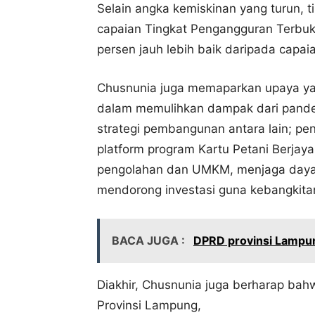
Selain angka kemiskinan yang turun, 
capaian Tingkat Pengangguran Terbu
persen jauh lebih baik daripada capa
Chusnunia juga memaparkan upaya ya
dalam memulihkan dampak dari pand
strategi pembangunan antara lain; pe
platform program Kartu Petani Berjay
pengolahan dan UMKM, menjaga daya b
mendorong investasi guna kebangkit
BACA JUGA :
DPRD provinsi Lampung
Diakhir, Chusnunia juga berharap ba
Provinsi Lampung,