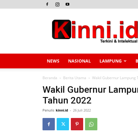
Kinni.id
NEWS
NASIONAL
LAMPUNG
Beranda
Berita Utama
Wakil Gubernur Lampung 
Wakil Gubernur Lampu
Tahun 2022
Penulis
kinni.id
-
26 Juli 2022