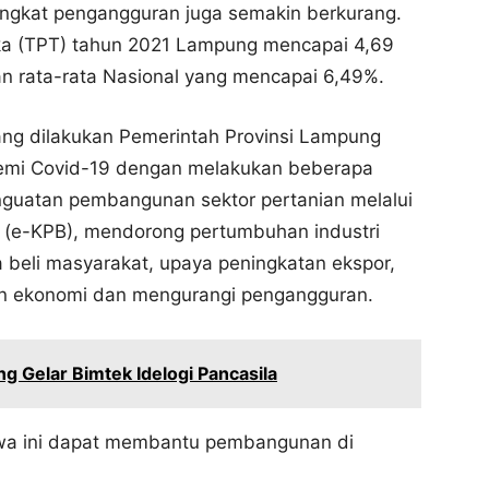
tingkat pengangguran juga semakin berkurang.
ka (TPT) tahun 2021 Lampung mencapai 4,69
ian rata-rata Nasional yang mencapai 6,49%.
ng dilakukan Pemerintah Provinsi Lampung
emi Covid-19 dengan melakukan beberapa
nguatan pembangunan sektor pertanian melalui
a (e-KPB), mendorong pertumbuhan industri
eli masyarakat, upaya peningkatan ekspor,
an ekonomi dan mengurangi pengangguran.
 Gelar Bimtek Idelogi Pancasila
hwa ini dapat membantu pembangunan di