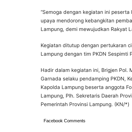
“Semoga dengan kegiatan ini pesert
upaya mendorong kebangkitan pemba
Lampung, demi mewujudkan Rakyat La
Kegiatan ditutup dengan pertukaran c
Lampung dengan tim PKDN Sespimti Po
Hadir dalam kegiatan ini, Brigjen Po
Garnada selaku pendamping PKDN, K
Kapolda Lampung beserta anggota Fo
Lampung, Plh. Sekretaris Daerah Prov
Pemerintah Provinsi Lampung. (KN/*)
Facebook Comments