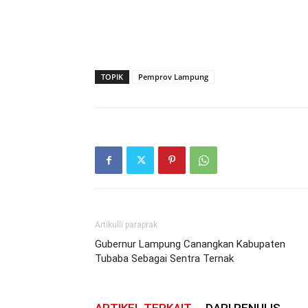
TOPIK
Pemprov Lampung
Artikulli paraprak
Gubernur Lampung Canangkan Kabupaten
Tubaba Sebagai Sentra Ternak