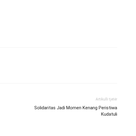
Artikulli tjetër
Solidaritas Jadi Momen Kenang Peristiwa
Kudatuli