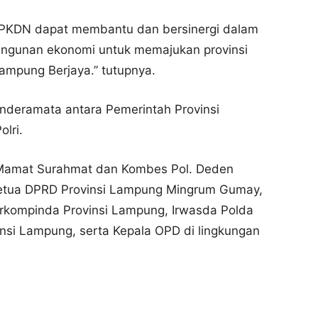
a PKDN dapat membantu dan bersinergi dalam
ngunan ekonomi untuk memajukan provinsi
mpung Berjaya.” tutupnya.
inderamata antara Pemerintah Provinsi
lri.
l. Mamat Surahmat dan Kombes Pol. Deden
etua DPRD Provinsi Lampung Mingrum Gumay,
rkompinda Provinsi Lampung, Irwasda Polda
insi Lampung, serta Kepala OPD di lingkungan