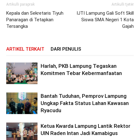
Artikulli paraprak
Artikulli tjetër
Kepala dan Sekretaris Tiyuh
IJTI Lampung Gali Soft Skill
Panaragan di Tetapkan
Siswa SMA Negeri 1 Kota
Tersangka
Gajah
ARTIKEL TERKAIT
DARI PENULIS
Harlah, PKB Lampung Tegaskan
Komitmen Tebar Kebermanfaatan
Bantah Tuduhan, Pemprov Lampung
Ungkap Fakta Status Lahan Kawasan
Ryacudu
Ketua Kwarda Lampung Lantik Rektor
UIN Raden Intan Jadi Kamabigus