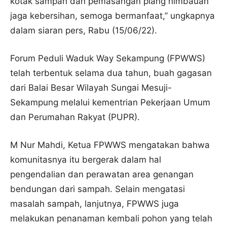
kotak sampah dan pemasangan plang himbauan
jaga kebersihan, semoga bermanfaat,” ungkapnya
dalam siaran pers, Rabu (15/06/22).
Forum Peduli Waduk Way Sekampung (FPWWS)
telah terbentuk selama dua tahun, buah gagasan
dari Balai Besar Wilayah Sungai Mesuji-
Sekampung melalui kementrian Pekerjaan Umum
dan Perumahan Rakyat (PUPR).
M Nur Mahdi, Ketua FPWWS mengatakan bahwa
komunitasnya itu bergerak dalam hal
pengendalian dan perawatan area genangan
bendungan dari sampah. Selain mengatasi
masalah sampah, lanjutnya, FPWWS juga
melakukan penanaman kembali pohon yang telah