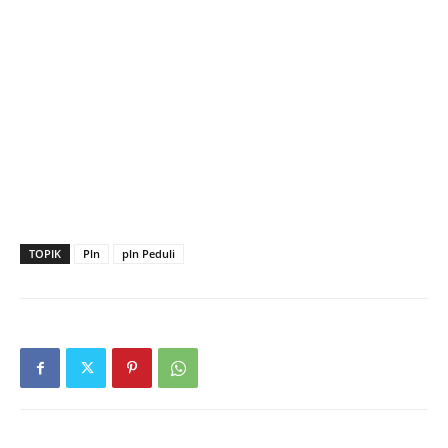
TOPIK
Pln
pln Peduli