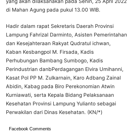
yang akan dilaksanakan pada Senin, 25 April 2022
di Mahan Agung pada pukul 13.00 WIB.
Hadir dalam rapat Sekretaris Daerah Provinsi
Lampung Fahrizal Darminto, Asisten Pemerintahan
dan Kesejahteraan Rakyat Qudratul ichwan,
Kaban Kesbangpol M. Firsada, Kadis
Perhubungan Bambang Sumbogo, Kadis
Perindustrian danbPerdagangan Elvira Umihanni,
Kasat Pol PP M. Zulkarnain, Karo Adbang Zainal
Abidin, Kabag pada Biro Perekonomian Atwin
Kurniawati, serta Kepala Bidang Pelaksanaan
Kesehatan Provinsi Lampung Yulianto sebagai
Perwakilan dari Dinas Kesehatan. (KN/*)
Facebook Comments