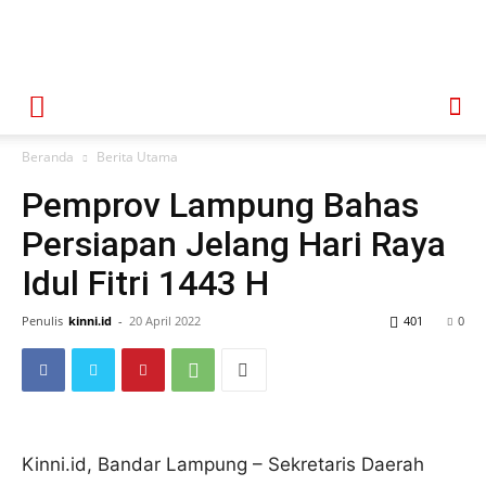
Beranda
Berita Utama
Pemprov Lampung Bahas
Persiapan Jelang Hari Raya
Idul Fitri 1443 H
Penulis
kinni.id
-
20 April 2022
401
0
Kinni.id, Bandar Lampung – Sekretaris Daerah