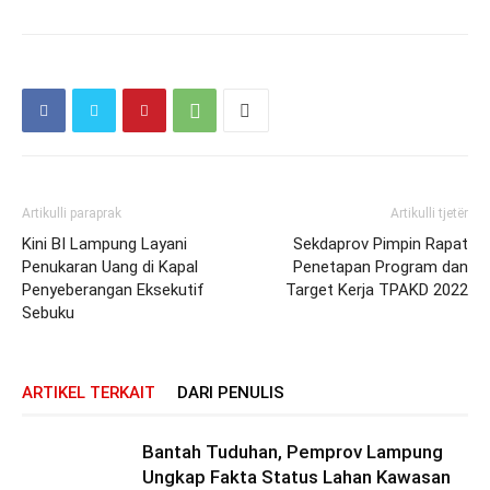
Artikulli paraprak
Artikulli tjetër
Kini BI Lampung Layani
Sekdaprov Pimpin Rapat
Penukaran Uang di Kapal
Penetapan Program dan
Penyeberangan Eksekutif
Target Kerja TPAKD 2022
Sebuku
ARTIKEL TERKAIT
DARI PENULIS
Bantah Tuduhan, Pemprov Lampung
Ungkap Fakta Status Lahan Kawasan