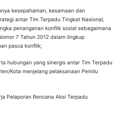
gunnya kesepahaman, kesamaan dan
trategi antar Tim Terpadu Tingkat Nasional,
angka penanganan konflik sosial sebagaimana
omor 7 Tahun 2012 dalam lingkup
an pasca konflik;
erta hubungan yang sinergis antar Tim Terpadu
aten/Kota menjelang pelaksanaan Pemilu
rja Pelaporan Rencana Aksi Terpadu