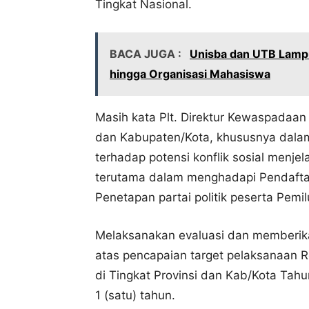
Tingkat Nasional.
BACA JUGA :
Unisba dan UTB Lampu
hingga Organisasi Mahasiswa
Masih kata Plt. Direktur Kewaspadaan 
dan Kabupaten/Kota, khususnya dalam
terhadap potensi konflik sosial menje
terutama dalam menghadapi Pendaftara
Penetapan partai politik peserta Pem
Melaksanakan evaluasi dan memberik
atas pencapaian target pelaksanaan R
di Tingkat Provinsi dan Kab/Kota Tahu
1 (satu) tahun.