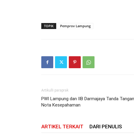
TOPIK
Pemprov Lampung
Artikulli paraprak
PWI Lampung dan IIB Darmajaya Tanda Tangan
Nota Kesepahaman
ARTIKEL TERKAIT
DARI PENULIS