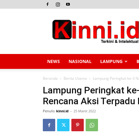
Kinni.id
NEWS
NASIONAL
LAMPUNG
Beranda
Berita Utama
Lampung Peringkat ke-3 Na
Lampung Peringkat ke-
Rencana Aksi Terpadu 
Penulis
kinni.id
-
25 Maret 2022