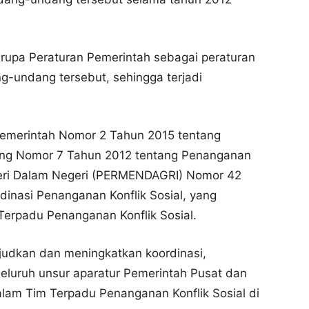
berupa Peraturan Pemerintah sebagai peraturan
g-undang tersebut, sehingga terjadi
 Pemerintah Nomor 2 Tahun 2015 tentang
ng Nomor 7 Tahun 2012 tentang Penanganan
nteri Dalam Negeri (PERMENDAGRI) Nomor 42
inasi Penanganan Konflik Sosial, yang
erpadu Penanganan Konflik Sosial.
judkan dan meningkatkan koordinasi,
 seluruh unsur aparatur Pemerintah Pusat dan
lam Tim Terpadu Penanganan Konflik Sosial di