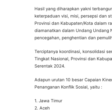
Hasil yang diharapkan yakni terban
keterpaduan visi, misi, persepsi dan s
Provinsi dan Kabupaten/Kota dalam r
diamanatkan dalam Undang Undang N
pencegahan, penghentian dan pemulih
Terciptanya koordinasi, konsolidasi s
Tingkat Nasional, Provinsi dan Kabup
Serentak 2024.
Adapun urutan 10 besar Capaian Kine
Penanganan Konflik Sosial, yaitu :
1. Jawa Timur
2. Aceh