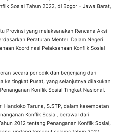
lik Sosial Tahun 2022, di Bogor – Jawa Barat,
tu Provinsi yang melaksanakan Rencana Aksi
erdasarkan Peraturan Menteri Dalam Negeri
naan Koordinasi Pelaksanaan Konflik Sosial
oran secara periodik dan berjenjang dari
a ke tingkat Pusat, yang selanjutnya dilakukan
 Penanganan Konflik Sosial Tingkat Nasional.
Sri Handoko Taruna, S.STP, dalam kesempatan
anganan Konflik Sosial, berawal dari
hun 2012 tentang Penanganan Konflik Sosial,
dang-undang tersebut selama tahun 2012