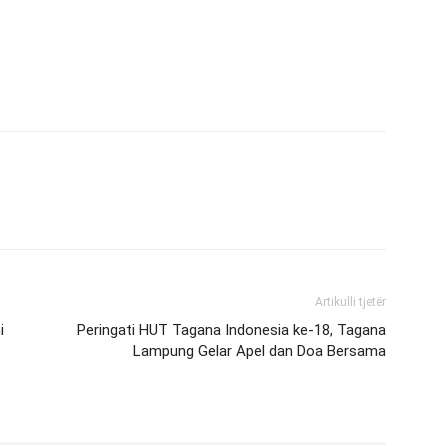
Artikulli tjetër
i
Peringati HUT Tagana Indonesia ke-18, Tagana
Lampung Gelar Apel dan Doa Bersama