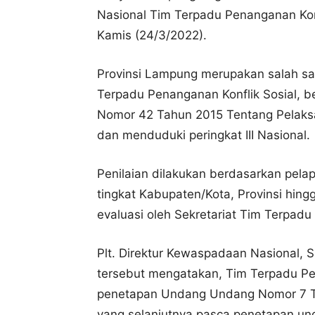
Nasional Tim Terpadu Penanganan Konf
Kamis (24/3/2022).
Provinsi Lampung merupakan salah sa
Terpadu Penanganan Konflik Sosial, b
Nomor 42 Tahun 2015 Tentang Pelaksa
dan menduduki peringkat III Nasional.
Penilaian dilakukan berdasarkan pelap
tingkat Kabupaten/Kota, Provinsi hingg
evaluasi oleh Sekretariat Tim Terpadu
Plt. Direktur Kewaspadaan Nasional, 
tersebut mengatakan, Tim Terpadu Pen
penetapan Undang Undang Nomor 7 Ta
yang selanjutnya pasca penetapan un