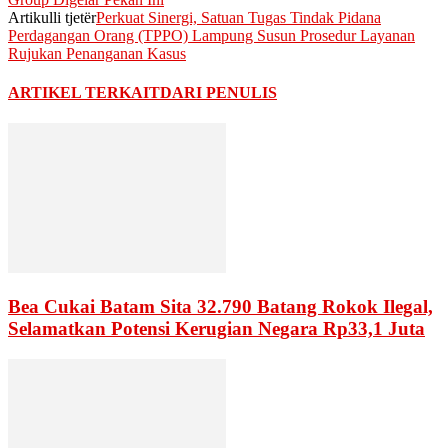
Artikulli tjetër
Perkuat Sinergi, Satuan Tugas Tindak Pidana
Perdagangan Orang (TPPO) Lampung Susun Prosedur Layanan
Rujukan Penanganan Kasus
ARTIKEL TERKAIT
DARI PENULIS
Bea Cukai Batam Sita 32.790 Batang Rokok Ilegal,
Selamatkan Potensi Kerugian Negara Rp33,1 Juta