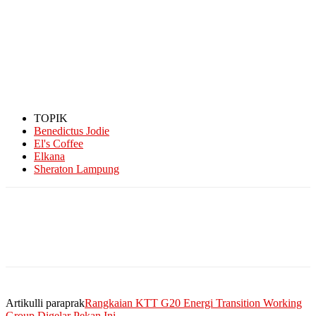
TOPIK
Benedictus Jodie
El's Coffee
Elkana
Sheraton Lampung
Artikulli paraprak
Rangkaian KTT G20 Energi Transition Working
Group Digelar Pekan Ini