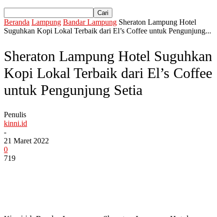
Beranda
Lampung
Bandar Lampung
Sheraton Lampung Hotel
Suguhkan Kopi Lokal Terbaik dari El’s Coffee untuk Pengunjung...
Sheraton Lampung Hotel Suguhkan
Kopi Lokal Terbaik dari El’s Coffee
untuk Pengunjung Setia
Penulis
kinni.id
-
21 Maret 2022
0
719