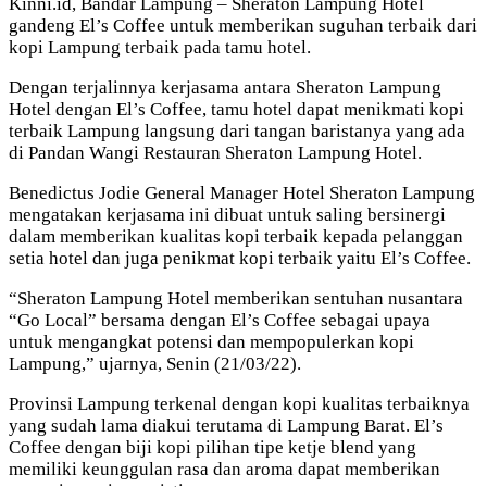
Kinni.id, Bandar Lampung – Sheraton Lampung Hotel
gandeng El’s Coffee untuk memberikan suguhan terbaik dari
kopi Lampung terbaik pada tamu hotel.
Dengan terjalinnya kerjasama antara Sheraton Lampung
Hotel dengan El’s Coffee, tamu hotel dapat menikmati kopi
terbaik Lampung langsung dari tangan baristanya yang ada
di Pandan Wangi Restauran Sheraton Lampung Hotel.
Benedictus Jodie General Manager Hotel Sheraton Lampung
mengatakan kerjasama ini dibuat untuk saling bersinergi
dalam memberikan kualitas kopi terbaik kepada pelanggan
setia hotel dan juga penikmat kopi terbaik yaitu El’s Coffee.
“Sheraton Lampung Hotel memberikan sentuhan nusantara
“Go Local” bersama dengan El’s Coffee sebagai upaya
untuk mengangkat potensi dan mempopulerkan kopi
Lampung,” ujarnya, Senin (21/03/22).
Provinsi Lampung terkenal dengan kopi kualitas terbaiknya
yang sudah lama diakui terutama di Lampung Barat. El’s
Coffee dengan biji kopi pilihan tipe ketje blend yang
memiliki keunggulan rasa dan aroma dapat memberikan