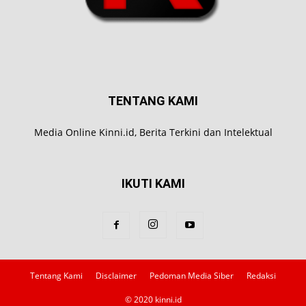
TENTANG KAMI
Media Online Kinni.id, Berita Terkini dan Intelektual
IKUTI KAMI
Tentang Kami
Disclaimer
Pedoman Media Siber
Redaksi
© 2020 kinni.id