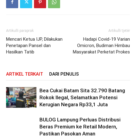
Artikulli paraprak
Artikulli tjetër
Mencari Ketua IJP, Dilakukan
Hadapi Covid-19 Varian
Penetapan Pansel dan
Omicron, Budiman Himbau
Hasilkan Tatib
Masyarakat Perketat Prokes
ARTIKEL TERKAIT
DARI PENULIS
Bea Cukai Batam Sita 32.790 Batang
Rokok Ilegal, Selamatkan Potensi
Kerugian Negara Rp33,1 Juta
BULOG Lampung Perluas Distribusi
Beras Premium ke Retail Modern,
Pastikan Pasokan Aman