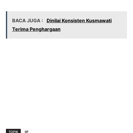
BACA JUGA :
Dinilai Konsisten Kusmawati
Terima Penghargaan
TOPIK
IJP