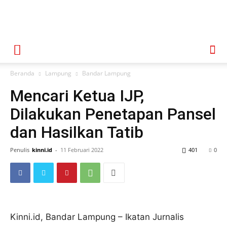
Beranda
Lampung
Bandar Lampung
Mencari Ketua IJP,
Dilakukan Penetapan Pansel
dan Hasilkan Tatib
Penulis
kinni.id
-
11 Februari 2022
401
0
Kinni.id, Bandar Lampung – Ikatan Jurnalis