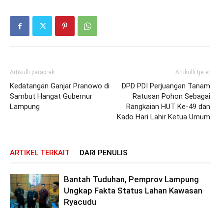
Artikulli paraprak
Artikulli tjetër
Kedatangan Ganjar Pranowo di
DPD PDI Perjuangan Tanam
Sambut Hangat Gubernur
Ratusan Pohon Sebagai
Lampung
Rangkaian HUT Ke-49 dan
Kado Hari Lahir Ketua Umum
ARTIKEL TERKAIT
DARI PENULIS
Bantah Tuduhan, Pemprov Lampung
Ungkap Fakta Status Lahan Kawasan
Ryacudu