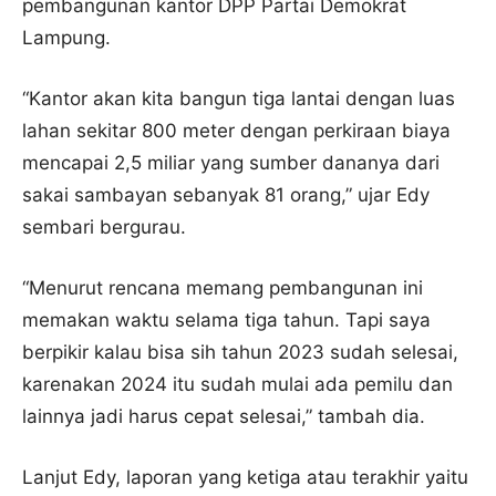
pembangunan kantor DPP Partai Demokrat
Lampung.
“Kantor akan kita bangun tiga lantai dengan luas
lahan sekitar 800 meter dengan perkiraan biaya
mencapai 2,5 miliar yang sumber dananya dari
sakai sambayan sebanyak 81 orang,” ujar Edy
sembari bergurau.
“Menurut rencana memang pembangunan ini
memakan waktu selama tiga tahun. Tapi saya
berpikir kalau bisa sih tahun 2023 sudah selesai,
karenakan 2024 itu sudah mulai ada pemilu dan
lainnya jadi harus cepat selesai,” tambah dia.
Lanjut Edy, laporan yang ketiga atau terakhir yaitu