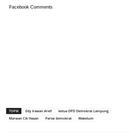
Facebook Comments
TOPIK
Edy Irawan Arief
ketua DPD Demokrat Lampung
Marwan Cik Hasan
Partai demokrat
Waketum