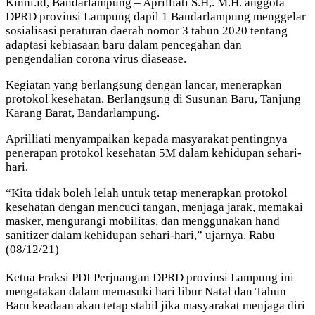
Kinni.id, Bandarlampung – Aprilliati S.H,. M.H. anggota
DPRD provinsi Lampung dapil 1 Bandarlampung menggelar
sosialisasi peraturan daerah nomor 3 tahun 2020 tentang
adaptasi kebiasaan baru dalam pencegahan dan
pengendalian corona virus diasease.
Kegiatan yang berlangsung dengan lancar, menerapkan
protokol kesehatan. Berlangsung di Susunan Baru, Tanjung
Karang Barat, Bandarlampung.
Aprilliati menyampaikan kepada masyarakat pentingnya
penerapan protokol kesehatan 5M dalam kehidupan sehari-
hari.
“Kita tidak boleh lelah untuk tetap menerapkan protokol
kesehatan dengan mencuci tangan, menjaga jarak, memakai
masker, mengurangi mobilitas, dan menggunakan hand
sanitizer dalam kehidupan sehari-hari,” ujarnya. Rabu
(08/12/21)
Ketua Fraksi PDI Perjuangan DPRD provinsi Lampung ini
mengatakan dalam memasuki hari libur Natal dan Tahun
Baru keadaan akan tetap stabil jika masyarakat menjaga diri