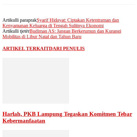
Artikulli paraprak
Syarif Hidayat: Ciptakan Ketentraman dan
Kenyamanan Keluarga di Tengah Sulitnya Ekonomi
Artikulli tjetër
Budiman AS: Jangan Berkerumun dan Kurangi
Mobilitas di Libur Natal dan Tahun Baru
ARTIKEL TERKAIT
DARI PENULIS
Harlah, PKB Lampung Tegaskan Komitmen Tebar
Kebermanfaatan