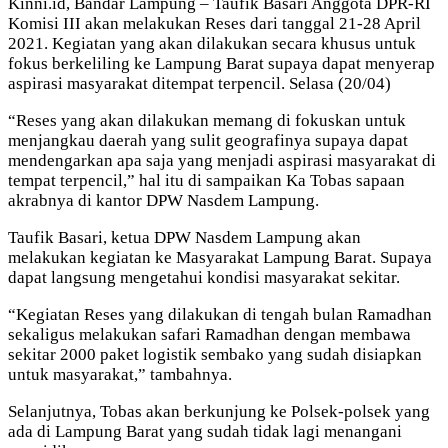
Kinni.id, Bandar Lampung – Taufik Basari Anggota DPR-RI
Komisi III akan melakukan Reses dari tanggal 21-28 April
2021. Kegiatan yang akan dilakukan secara khusus untuk
fokus berkeliling ke Lampung Barat supaya dapat menyerap
aspirasi masyarakat ditempat terpencil. Selasa (20/04)
“Reses yang akan dilakukan memang di fokuskan untuk
menjangkau daerah yang sulit geografinya supaya dapat
mendengarkan apa saja yang menjadi aspirasi masyarakat di
tempat terpencil,” hal itu di sampaikan Ka Tobas sapaan
akrabnya di kantor DPW Nasdem Lampung.
Taufik Basari, ketua DPW Nasdem Lampung akan
melakukan kegiatan ke Masyarakat Lampung Barat. Supaya
dapat langsung mengetahui kondisi masyarakat sekitar.
“Kegiatan Reses yang dilakukan di tengah bulan Ramadhan
sekaligus melakukan safari Ramadhan dengan membawa
sekitar 2000 paket logistik sembako yang sudah disiapkan
untuk masyarakat,” tambahnya.
Selanjutnya, Tobas akan berkunjung ke Polsek-polsek yang
ada di Lampung Barat yang sudah tidak lagi menangani