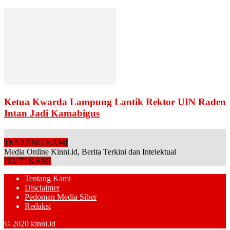
Ketua Kwarda Lampung Lantik Rektor UIN Raden
Intan Jadi Kamabigus
TENTANG KAMI
Media Online Kinni.id, Berita Terkini dan Intelektual
IKUTI KAMI
Tentang Kami
Disclaimer
Pedoman Media Siber
Redaksi
© 2020 kinni.id