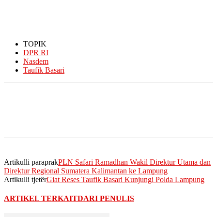
TOPIK
DPR RI
Nasdem
Taufik Basari
Artikulli paraprak
PLN Safari Ramadhan Wakil Direktur Utama dan
Direktur Regional Sumatera Kalimantan ke Lampung
Artikulli tjetër
Giat Reses Taufik Basari Kunjungi Polda Lampung
ARTIKEL TERKAIT
DARI PENULIS