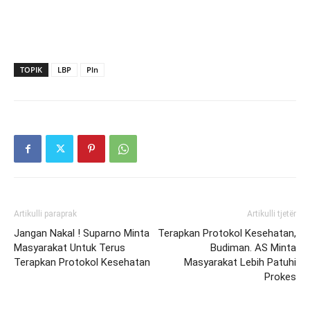
TOPIK
LBP
Pln
Artikulli paraprak
Artikulli tjetër
Jangan Nakal ! Suparno Minta
Terapkan Protokol Kesehatan,
Masyarakat Untuk Terus
Budiman. AS Minta
Terapkan Protokol Kesehatan
Masyarakat Lebih Patuhi
Prokes