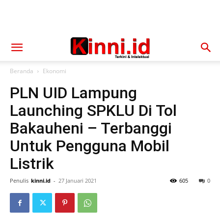
Beranda
Ekonomi
PLN UID Lampung
Launching SPKLU Di Tol
Bakauheni – Terbanggi
Untuk Pengguna Mobil
Listrik
Penulis
kinni.id
-
27 Januari 2021
605
0