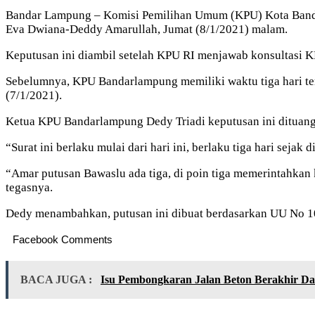
Bandar Lampung – Komisi Pemilihan Umum (KPU) Kota Bandar
Eva Dwiana-Deddy Amarullah, Jumat (8/1/2021) malam.
Keputusan ini diambil setelah KPU RI menjawab konsultasi 
Sebelumnya, KPU Bandarlampung memiliki waktu tiga hari ter
(7/1/2021).
Ketua KPU Bandarlampung Dedy Triadi keputusan ini dituan
“Surat ini berlaku mulai dari hari ini, berlaku tiga hari sejak
“Amar putusan Bawaslu ada tiga, di poin tiga memerintahka
tegasnya.
Dedy menambahkan, putusan ini dibuat berdasarkan UU No 10 
Facebook Comments
BACA JUGA :
Isu Pembongkaran Jalan Beton Berakhir D