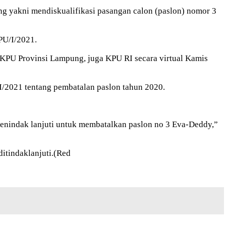
yakni mendiskualifikasi pasangan calon (paslon) nomor 3
PU/I/2021.
n KPU Provinsi Lampung, juga KPU RI secara virtual Kamis
2021 tentang pembatalan paslon tahun 2020.
enindak lanjuti untuk membatalkan paslon no 3 Eva-Deddy,”
itindaklanjuti.(Red