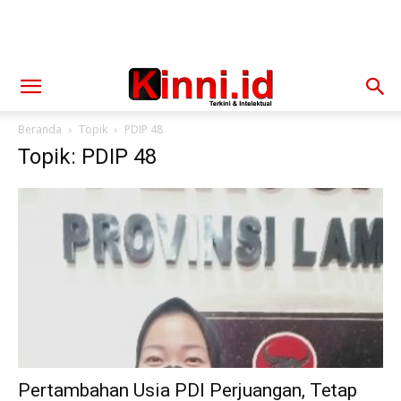
Beranda
Topik
PDIP 48
Topik: PDIP 48
Pertambahan Usia PDI Perjuangan, Tetap