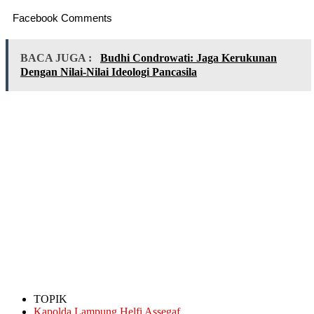
Facebook Comments
BACA JUGA :
Budhi Condrowati: Jaga Kerukunan
Dengan Nilai-Nilai Ideologi Pancasila
TOPIK
Kapolda Lampung Helfi Assegaf