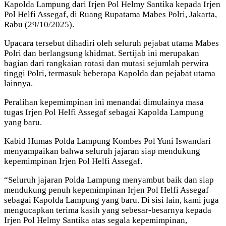
Kapolda Lampung dari Irjen Pol Helmy Santika kepada Irjen
Pol Helfi Assegaf, di Ruang Rupatama Mabes Polri, Jakarta,
Rabu (29/10/2025).
Upacara tersebut dihadiri oleh seluruh pejabat utama Mabes
Polri dan berlangsung khidmat. Sertijab ini merupakan
bagian dari rangkaian rotasi dan mutasi sejumlah perwira
tinggi Polri, termasuk beberapa Kapolda dan pejabat utama
lainnya.
Peralihan kepemimpinan ini menandai dimulainya masa
tugas Irjen Pol Helfi Assegaf sebagai Kapolda Lampung
yang baru.
Kabid Humas Polda Lampung Kombes Pol Yuni Iswandari
menyampaikan bahwa seluruh jajaran siap mendukung
kepemimpinan Irjen Pol Helfi Assegaf.
“Seluruh jajaran Polda Lampung menyambut baik dan siap
mendukung penuh kepemimpinan Irjen Pol Helfi Assegaf
sebagai Kapolda Lampung yang baru. Di sisi lain, kami juga
mengucapkan terima kasih yang sebesar-besarnya kepada
Irjen Pol Helmy Santika atas segala kepemimpinan,