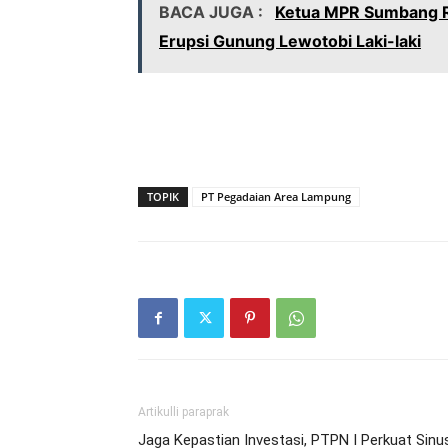
BACA JUGA :
Ketua MPR Sumbang Rp
Erupsi Gunung Lewotobi Laki-laki
TOPIK
PT Pegadaian Area Lampung
Artikulli paraprak
Jaga Kepastian Investasi, PTPN I Perkuat Sinu