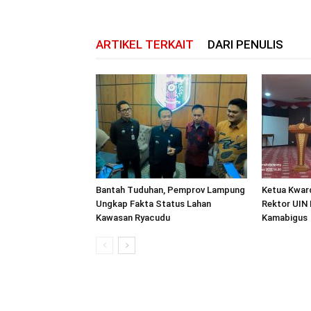
ARTIKEL TERKAIT
DARI PENULIS
Bantah Tuduhan, Pemprov Lampung
Ketua Kwar
Ungkap Fakta Status Lahan
Rektor UIN 
Kawasan Ryacudu
Kamabigus