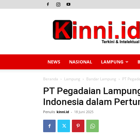
Kinni.id
NEWS
NASIONAL
LAMPUNG
Beranda
Lampung
Bandar Lampung
PT Pegada
PT Pegadaian Lampung 
Indonesia dalam Pertu
Penulis
kinni.id
-
18 Juni 2025