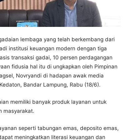
adaian lembaga yang telah berkembang dari
adi institusi keuangan modern dengan tiga
asis transaksi gadai, 10 persen perdagangan
aan fidusia hal itu di ungkapkan oleh Pimpinan
bagsel, Novryandi di hadapan awak media
 Kedaton, Bandar Lampung, Rabu (18/6).
an memiliki banyak produk layanan untuk
eh masyarakat.
 layanan seperti tabungan emas, deposito emas,
k dapat meningkatkan literasi keuangan dan