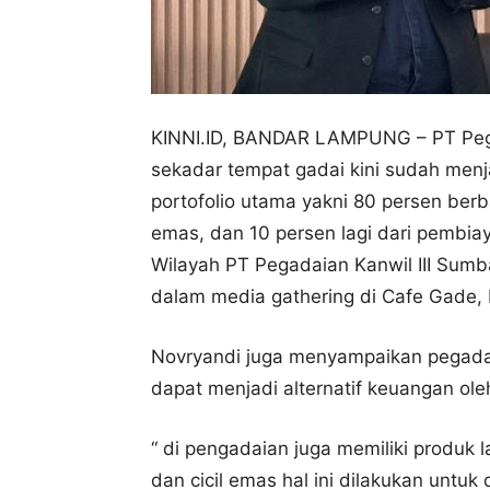
KINNI.ID, BANDAR LAMPUNG – PT Peg
sekadar tempat gadai kini sudah menj
portofolio utama yakni 80 persen berb
emas, dan 10 persen lagi dari pembiay
Wilayah PT Pegadaian Kanwil III Sum
dalam media gathering di Cafe Gade,
Novryandi juga menyampaikan pegadai
dapat menjadi alternatif keuangan ol
“ di pengadaian juga memiliki produk
dan cicil emas hal ini dilakukan untu