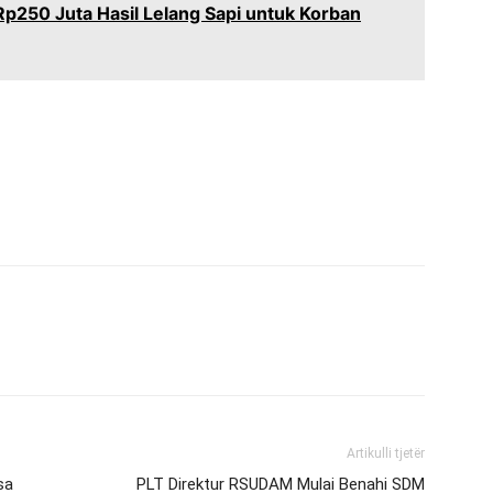
250 Juta Hasil Lelang Sapi untuk Korban
Artikulli tjetër
sa
PLT Direktur RSUDAM Mulai Benahi SDM