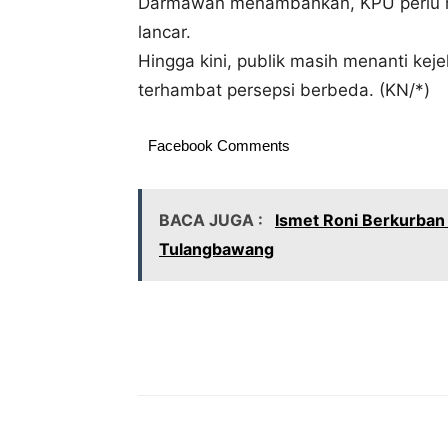
Darmawan menambahkan, KPU perlu men
lancar.
Hingga kini, publik masih menanti kej
terhambat persepsi berbeda. (KN/*)
Facebook Comments
BACA JUGA :
Ismet Roni Berkurban
Tulangbawang