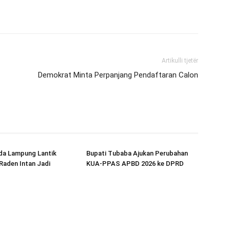
Artikulli tjetër
Demokrat Minta Perpanjang Pendaftaran Calon
da Lampung Lantik
Bupati Tubaba Ajukan Perubahan
Raden Intan Jadi
KUA-PPAS APBD 2026 ke DPRD