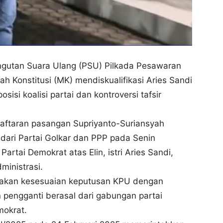
utan Suara Ulang (PSU) Pilkada Pesawaran
Konstitusi (MK) mendiskualifikasi Aries Sandi
si koalisi partai dan kontroversi tafsir
ftaran pasangan Supriyanto-Suriansyah
 dari Partai Golkar dan PPP pada Senin
rtai Demokrat atas Elin, istri Aries Sandi,
ministrasi.
akan kesesuaian keputusan KPU dengan
pengganti berasal dari gabungan partai
mokrat.