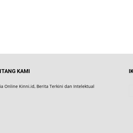
NTANG KAMI
I
a Online Kinni.id, Berita Terkini dan Intelektual