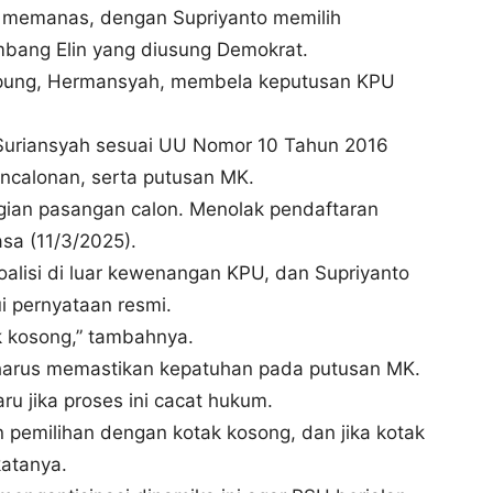
an memanas, dengan Supriyanto memilih
bang Elin yang diusung Demokrat.
mpung, Hermansyah, membela keputusan KPU
Suriansyah sesuai UU Nomor 10 Tahun 2016
ncalonan, serta putusan MK.
agian pasangan calon. Menolak pendaftaran
asa (11/3/2025).
isi di luar kewenangan KPU, dan Supriyanto
i pernyataan resmi.
ak kosong,” tambahnya.
U harus memastikan kepatuhan pada putusan MK.
u jika proses ini cacat hukum.
an pemilihan dengan kotak kosong, dan jika kotak
katanya.