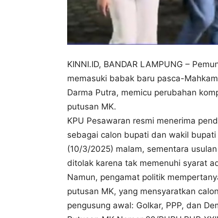
KINNI.ID, BANDAR LAMPUNG – Pemung
memasuki babak baru pasca-Mahkamah 
Darma Putra, memicu perubahan komposi
putusan MK.
KPU Pesawaran resmi menerima penda
sebagai calon bupati dan wakil bupati
(10/3/2025) malam, sementara usulan Pa
ditolak karena tak memenuhi syarat ad
Namun, pengamat politik mempertany
putusan MK, yang mensyaratkan calon 
pengusung awal: Golkar, PPP, dan De