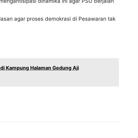
gantisipasi dinamika ini agar PSU berjalan
elasan agar proses demokrasi di Pesawaran tak
 di Kampung Halaman Gedung Aji