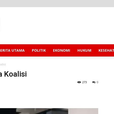
BERITA UTAMA
POLITIK
EKONOMI
HUKUM
KESEHA
alisi
 Koalisi
273
0