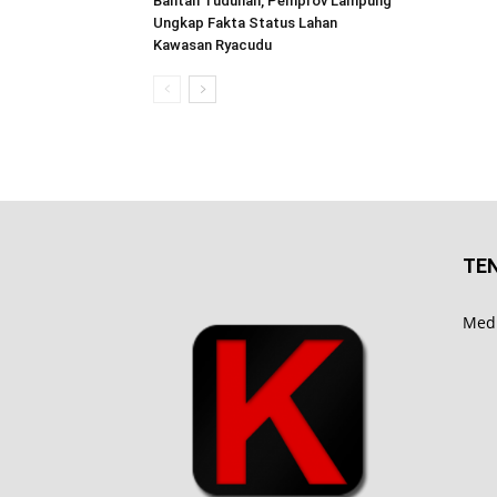
Bantah Tuduhan, Pemprov Lampung
Ungkap Fakta Status Lahan
Kawasan Ryacudu
TE
Medi