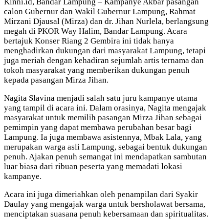
Kinni.id, Bandar Lampung – Kampanye Akbar pasangan
calon Gubernur dan Wakil Gubernur Lampung, Rahmat
Mirzani Djausal (Mirza) dan dr. Jihan Nurlela, berlangsung
megah di PKOR Way Halim, Bandar Lampung. Acara
bertajuk Konser Riang 2 Gembira ini tidak hanya
menghadirkan dukungan dari masyarakat Lampung, tetapi
juga meriah dengan kehadiran sejumlah artis ternama dan
tokoh masyarakat yang memberikan dukungan penuh
kepada pasangan Mirza Jihan.
Nagita Slavina menjadi salah satu juru kampanye utama
yang tampil di acara ini. Dalam orasinya, Nagita mengajak
masyarakat untuk memilih pasangan Mirza Jihan sebagai
pemimpin yang dapat membawa perubahan besar bagi
Lampung. Ia juga membawa asistennya, Mbak Lala, yang
merupakan warga asli Lampung, sebagai bentuk dukungan
penuh. Ajakan penuh semangat ini mendapatkan sambutan
luar biasa dari ribuan peserta yang memadati lokasi
kampanye.
Acara ini juga dimeriahkan oleh penampilan dari Syakir
Daulay yang mengajak warga untuk bersholawat bersama,
menciptakan suasana penuh kebersamaan dan spiritualitas.