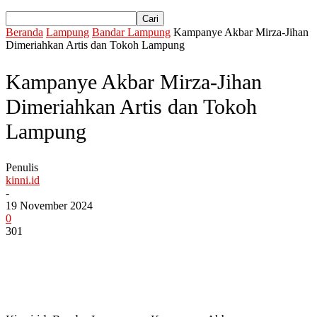
Beranda
Lampung
Bandar Lampung
Kampanye Akbar Mirza-Jihan
Dimeriahkan Artis dan Tokoh Lampung
Kampanye Akbar Mirza-Jihan
Dimeriahkan Artis dan Tokoh
Lampung
Penulis
kinni.id
-
19 November 2024
0
301