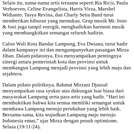
Selain itu, nama-nama artis ternama seperti Ria Ricis, Paula
Verhoeven, Celine Evangelista, Harris Virza, Marshel
Widianto, Tasya Revina, dan Charly Setia Band turut
memberikan hiburan yang memukau. Grup musik Mr. Jono
& Joni juga tampil energik, menghadirkan harmoni musik
yang membangkitkan semangat seluruh hadirin.
Calon Wali Kota Bandar Lampung, Eva Dwiana, turut hadir
dalam kampanye ini dan mengampanyekan pasangan Mirza
Jihan. Dalam pidatonya, Eva menyampaikan pentingnya
sinergi antara pemerintah kota dan provinsi untuk
membangun Lampung menjadi provinsi yang lebih maju dan
sejahtera.
Dalam pidato politiknya, Rahmat Mirzani Djausal
menyampaikan rasa syukur atas dukungan luar biasa dari
masyarakat Lampung serta para artis yang hadir. “Hari ini
membuktikan bahwa kita semua memiliki semangat untuk
membawa Lampung menuju perubahan yang lebih baik.
Bersama-sama, kita wujudkan Lampung maju menuju
Indonesia emas,” ujar Mirza dengan penuh optimisme,
Selasa (19/11/24).