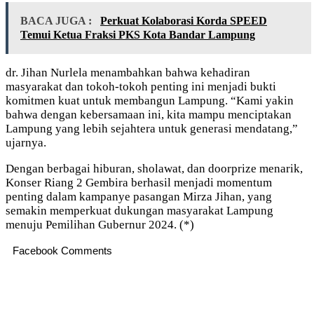
BACA JUGA :
Perkuat Kolaborasi Korda SPEED
Temui Ketua Fraksi PKS Kota Bandar Lampung
dr. Jihan Nurlela menambahkan bahwa kehadiran
masyarakat dan tokoh-tokoh penting ini menjadi bukti
komitmen kuat untuk membangun Lampung. “Kami yakin
bahwa dengan kebersamaan ini, kita mampu menciptakan
Lampung yang lebih sejahtera untuk generasi mendatang,”
ujarnya.
Dengan berbagai hiburan, sholawat, dan doorprize menarik,
Konser Riang 2 Gembira berhasil menjadi momentum
penting dalam kampanye pasangan Mirza Jihan, yang
semakin memperkuat dukungan masyarakat Lampung
menuju Pemilihan Gubernur 2024. (*)
Facebook Comments