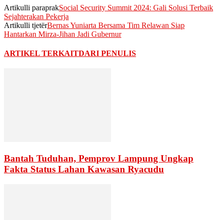
Artikulli paraprak
Social Security Summit 2024: Gali Solusi Terbaik
Sejahterakan Pekerja
Artikulli tjetër
Bernas Yuniarta Bersama Tim Relawan Siap
Hantarkan Mirza-Jihan Jadi Gubernur
ARTIKEL TERKAIT
DARI PENULIS
Bantah Tuduhan, Pemprov Lampung Ungkap
Fakta Status Lahan Kawasan Ryacudu