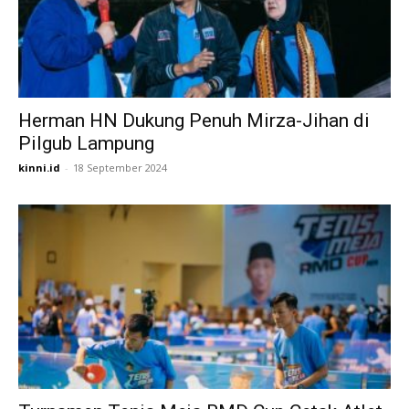
Herman HN Dukung Penuh Mirza-Jihan di
Pilgub Lampung
kinni.id
-
18 September 2024