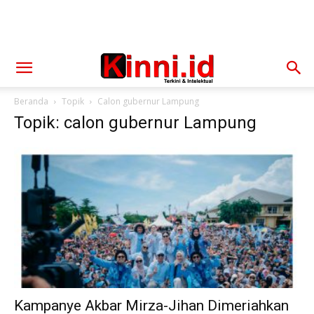
Beranda
Topik
Calon gubernur Lampung
Topik: calon gubernur Lampung
Kampanye Akbar Mirza-Jihan Dimeriahkan