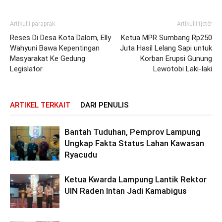
Artikulli paraprak
Artikulli tjetër
Reses Di Desa Kota Dalom, Elly
Ketua MPR Sumbang Rp250
Wahyuni Bawa Kepentingan
Juta Hasil Lelang Sapi untuk
Masyarakat Ke Gedung
Korban Erupsi Gunung
Legislator
Lewotobi Laki-laki
ARTIKEL TERKAIT
DARI PENULIS
Bantah Tuduhan, Pemprov Lampung
Ungkap Fakta Status Lahan Kawasan
Ryacudu
Ketua Kwarda Lampung Lantik Rektor
UIN Raden Intan Jadi Kamabigus