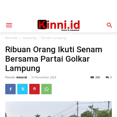
Beranda
Lampung
Bandar Lampung
Ribuan Orang Ikuti Senam
Bersama Partai Golkar
Lampung
Penulis
kinni.id
-
16 November 2024
260
0