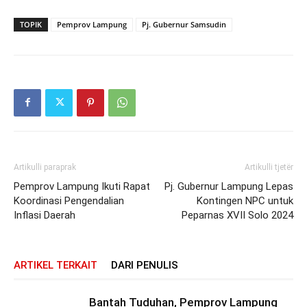
TOPIK
Pemprov Lampung
Pj. Gubernur Samsudin
Artikulli paraprak
Artikulli tjetër
Pemprov Lampung Ikuti Rapat
Pj. Gubernur Lampung Lepas
Koordinasi Pengendalian
Kontingen NPC untuk
Inflasi Daerah
Peparnas XVII Solo 2024
ARTIKEL TERKAIT
DARI PENULIS
Bantah Tuduhan, Pemprov Lampung