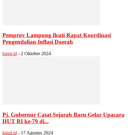
Pemprov Lampung Ikuti Rapat Koordinasi
Pengendalian Inflasi Daerah
kinni.id
-
2 Oktober 2024
Pj. Gubernur Catat Sejarah Baru Gelar Upacara
HUT RI ke-79 di...
kinni.id
-
17 Agustus 2024