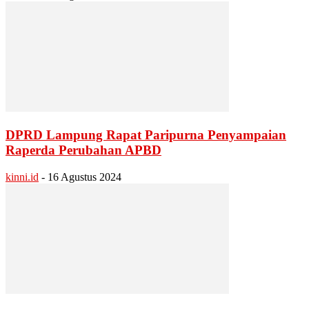
DPRD Lampung Rapat Paripurna Penyampaian
Raperda Perubahan APBD
kinni.id
-
16 Agustus 2024