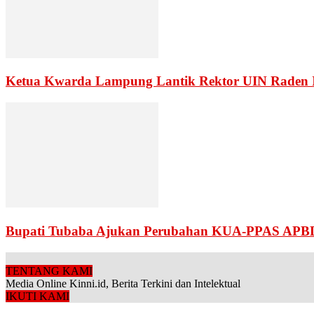
Ketua Kwarda Lampung Lantik Rektor UIN Raden 
Bupati Tubaba Ajukan Perubahan KUA-PPAS APB
TENTANG KAMI
Media Online Kinni.id, Berita Terkini dan Intelektual
IKUTI KAMI