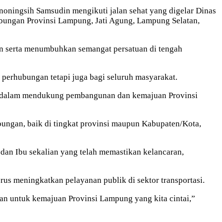
ngsih Samsudin mengikuti jalan sehat yang digelar Dinas
bungan Provinsi Lampung, Jati Agung, Lampung Selatan,
an serta menumbuhkan semangat persatuan di tengah
perhubungan tetapi juga bagi seluruh masyarakat.
an dalam mendukung pembangunan dan kemajuan Provinsi
ungan, baik di tingkat provinsi maupun Kabupaten/Kota,
 dan Ibu sekalian yang telah memastikan kelancaran,
us meningkatkan pelayanan publik di sektor transportasi.
tan untuk kemajuan Provinsi Lampung yang kita cintai,”