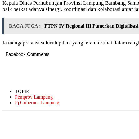
Kepala Dinas Perhubungan Provinsi Lampung Bambang Sambog
baik berkat adanya sinergi, koordinasi dan kolaborasi antar 
BACA JUGA :
PTPN IV Regional III Pamerkan Digitalisas
Ia mengapresiasi seluruh pihak yang telah terlibat dalam ran
Facebook Comments
TOPIK
Pemprov Lampung
Pj Gubernur Lampung