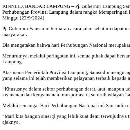
KINNI.ID, BANDAR LAMPUNG – Pj. Gubernur Lampung Samsudi
Perhubungan Provinsi Lampung dalam rangka Memperingati H
Minggu (22/9/2024).
Pj. Gubernur Samsudin berharap acara jalan sehat ini dapat
masyarakat.
Dia mengatakan bahwa hari Perhubungan Nasional merupakan 
Menurutnya, melalui peringatan ini, semua pihak dapat ber
Lampung.
Atas nama Pemerintah Provinsi Lampung, Samsudin mengucapk
yang selama ini telah memberikan pelayanan terbaik kepada 
“Khususnya dalam sektor perhubungan darat, laut, maupun uda
keamanan dan kenyamanan transportasi di seluruh wilayah L
Melalui semangat Hari Perhubungan Nasional ini, Samsudin me
“Mari kita bangun sinergi yang lebih kuat demi terwujudnya t
ajaknya.