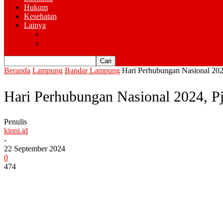
Hukum
Kesehatan
Lainya
Pemerintahan
Advertorial
Beranda
Lampung
Bandar Lampung
Hari Perhubungan Nasional 2024
Hari Perhubungan Nasional 2024, Pj
Penulis
kinni.id
-
22 September 2024
0
474