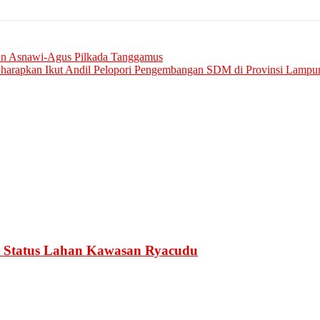
dan Asnawi-Agus Pilkada Tanggamus
r harapkan Ikut Andil Pelopori Pengembangan SDM di Provinsi Lampu
 Status Lahan Kawasan Ryacudu