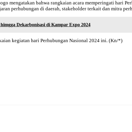
o mengatakan bahwa rangkaian acara memperingati hari Perh
jajaran perhubungan di daerah, stakeholder terkait dan mitra p
i himgga Dekarbonisasi di Kampar Expo 2024
gkaian kegiatan hari Perhubungan Nasional 2024 ini. (Kn/*)