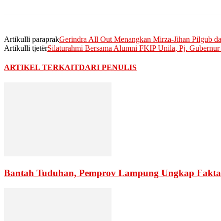
Artikulli paraprak
Gerindra All Out Menangkan Mirza-Jihan Pilgub 
Artikulli tjetër
Silaturahmi Bersama Alumni FKIP Unila, Pj. Gubernu
ARTIKEL TERKAIT
DARI PENULIS
Bantah Tuduhan, Pemprov Lampung Ungkap Fakta